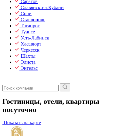
Саратов
Славянск-на-Кубани
Сочи
Ставрополь
Таганрог
Туапсе
Усть-Лабинск
Хасавюрт
Черкесск
Шахты
Элиста
Энгельс
Гостиницы, отели, квартиры
посуточно
Показать на карте