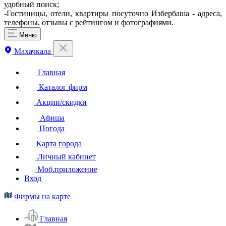
удобный поиск;
-Гостиницы, отели, квартиры посуточно Избербаша - адреса,
телефоны, отзывы с рейтингом и фотографиями.
Меню
Махачкала
Главная
Каталог фирм
Акции/скидки
Афиша
Погода
Карта города
Личный кабинет
Моб.приложение
Вход
Фирмы на карте
Главная