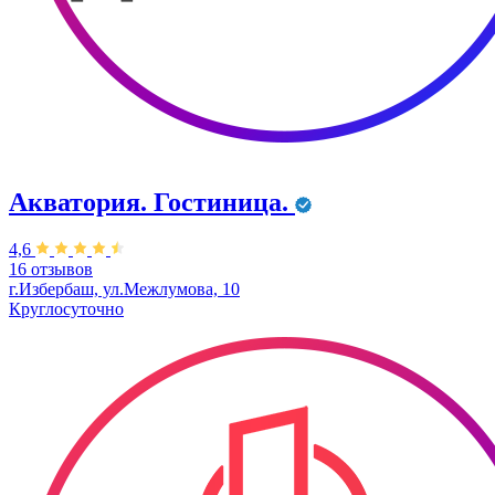
Акватория. Гостиница.
4,6
16 отзывов
г.Избербаш, ул.Межлумова, 10
Круглосуточно