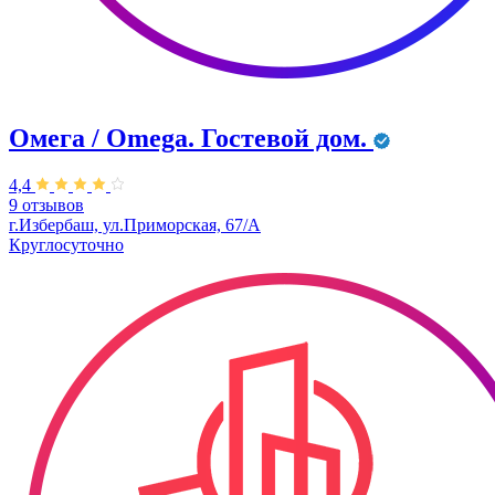
Омега / Omega. Гостевой дом.
4,4
9 отзывов
г.Избербаш, ул.Приморская, 67/А
Круглосуточно