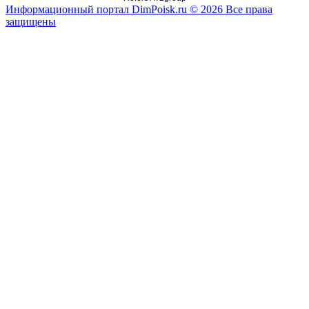
Информационный портал DimPoisk.ru © 2026 Все права
защищены