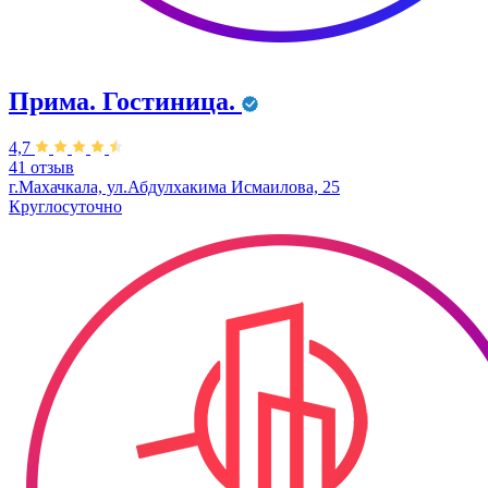
Прима. Гостиница.
4,7
41 отзыв
г.Махачкала, ул.Абдулхакима Исмаилова, 25
Круглосуточно