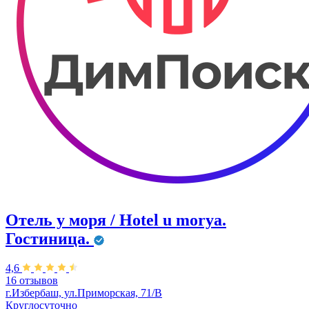
Отель у моря / Hotel u morya.
Гостиница.
4,6
16 отзывов
г.Избербаш, ул.Приморская, 71/В
Круглосуточно