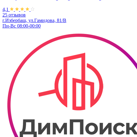
4,1
25 отзывов
г.Избербаш, ул.Гамидова, 81/В
Пн-Вс 08:00-00:00