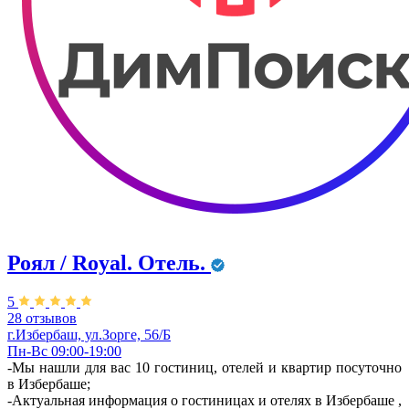
Роял / Royal. Отель.
5
28 отзывов
г.Избербаш, ул.Зорге, 56/Б
Пн-Вс 09:00-19:00
-Мы нашли для вас 10 гостиниц, отелей и квартир посуточно
в Избербаше;
-Актуальная информация о гостиницах и отелях в Избербаше ,