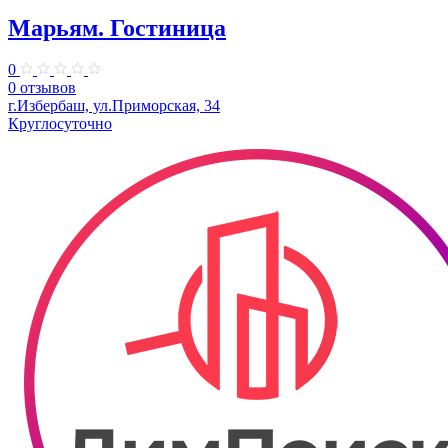
Марьям. Гостиница
0
0 отзывов
г.Избербаш, ул.Приморская, 34
Круглосуточно