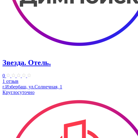
Звезда. Отель.
0
1 отзыв
г.Избербаш, ул.Солнечная, 1
Круглосуточно