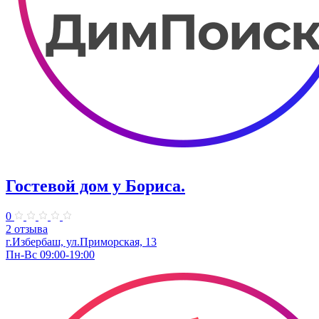
Гостевой дом у Бориса.
0
2 отзыва
г.Избербаш, ул.Приморская, 13
Пн-Вс 09:00-19:00