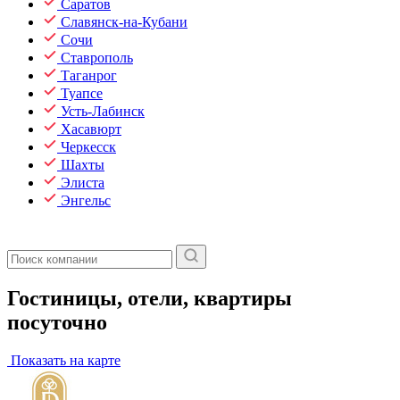
Саратов
Славянск-на-Кубани
Сочи
Ставрополь
Таганрог
Туапсе
Усть-Лабинск
Хасавюрт
Черкесск
Шахты
Элиста
Энгельс
Гостиницы, отели, квартиры
посуточно
Показать на карте