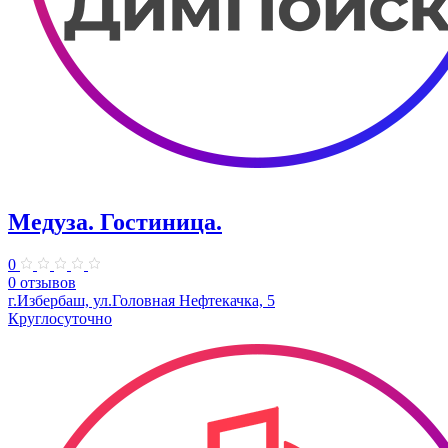
Медуза. Гостиница.
0
0 отзывов
г.Избербаш, ул.Головная Нефтекачка, 5
Круглосуточно