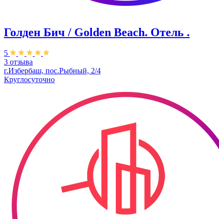
Голден Бич / Golden Beach. Отель .
5
3 отзыва
г.Избербаш, пос.Рыбный, 2/4
Круглосуточно