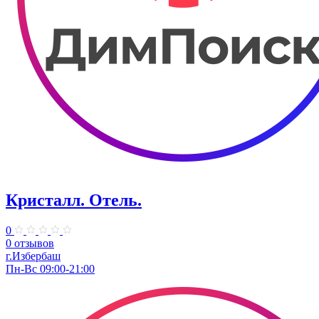
Кристалл. Отель.
0
0 отзывов
г.Избербаш
Пн-Вс 09:00-21:00