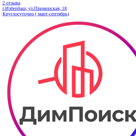
2 отзыва
г.Избербаш, ул.Приморская, 18
Круглосуточно ( март-сентябрь)