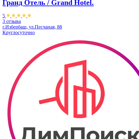
Гранд Отель / Grand Hotel.
5
3 отзыва
г.Избербаш, ул.Песчаная, 88
Круглосуточно