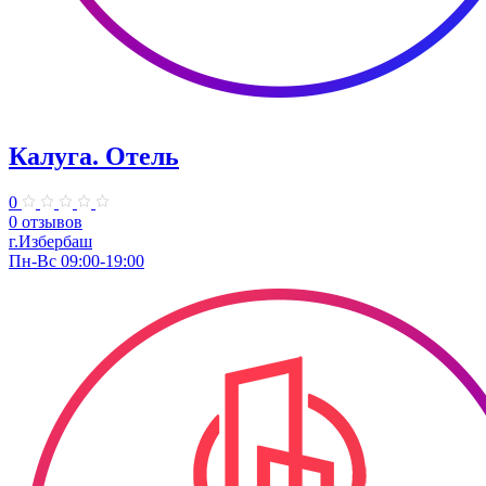
Калуга. Отель
0
0 отзывов
г.Избербаш
Пн-Вс 09:00-19:00