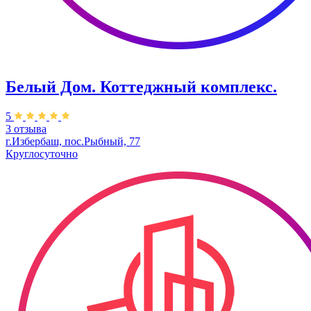
Белый Дом. ​Коттеджный комплекс.
5
3 отзыва
г.Избербаш, пос.Рыбный, 77
Круглосуточно