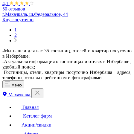
4,1
50 отзывов
г.Махачкала, ш.Федеральное, 44
Круглосуточно
1
2
-Мы нашли для вас 35 гостиниц, отелей и квартир посуточно
в Избербаше;
-Актуальная информация о гостиницах и отелях в Избербаше ,
удобный поиск;
-Гостиницы, отели, квартиры посуточно Избербаша - адреса,
телефоны, отзывы с рейтингом и фотографиями.
Меню
Махачкала
Главная
Каталог фирм
Акции/скидки