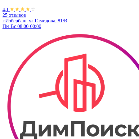
4,1
25 отзывов
г.Избербаш, ул.Гамидова, 81/В
Пн-Вс 08:00-00:00