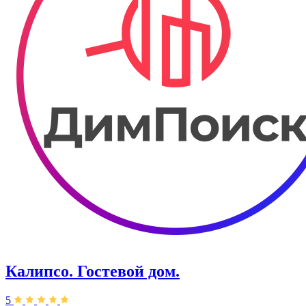
Калипсо. Гостевой дом.
5