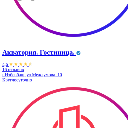
Акватория. Гостиница.
4,6
16 отзывов
г.Избербаш, ул.Межлумова, 10
Круглосуточно