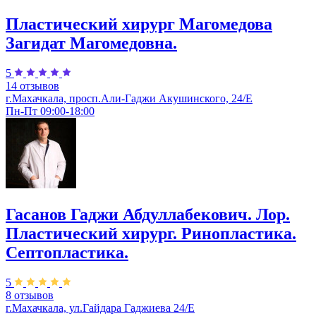
Пластический хирург Магомедова
Загидат Магомедовна.
5
14 отзывов
г.Махачкала, просп.Али-Гаджи Акушинского, 24/Е
Пн-Пт 09:00-18:00
Гасанов Гаджи Абдуллабекович. Лор.
Пластический хирург. Ринопластика.
Септопластика.
5
8 отзывов
г.Махачкала, ул.Гайдара Гаджиева 24/Е