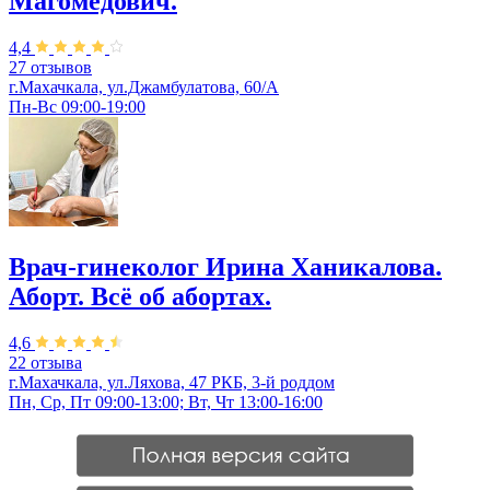
Магомедович.
4,4
27 отзывов
г.Махачкала, ул.Джамбулатова, 60/А
Пн-Вс 09:00-19:00
Врач-гинеколог Ирина Ханикалова.
Аборт. Всё об абортах.
4,6
22 отзыва
г.Махачкала, ул.Ляхова, 47 РКБ, 3-й роддом
Пн, Ср, Пт 09:00-13:00; Вт, Чт 13:00-16:00