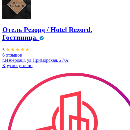
Отель Резорд / Hotel Rezord.
Гостиница.
5
6 отзывов
г.Избербаш, ул.Приморская, 27/А
Круглосуточно