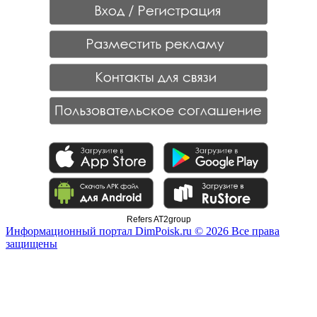
Refers AT2group
Информационный портал DimPoisk.ru © 2026 Все права
защищены