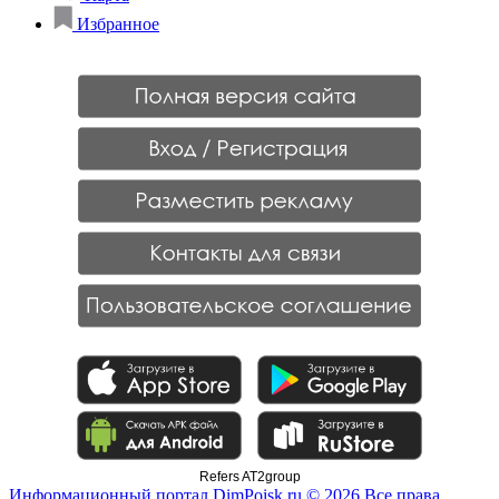
Избранное
Refers AT2group
Информационный портал DimPoisk.ru © 2026 Все права