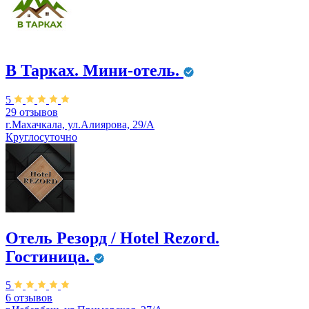
В Тарках. Мини-отель.
5
29 отзывов
г.Махачкала, ул.Алиярова, 29/А
Круглосуточно
Отель Резорд / Hotel Rezord.
Гостиница.
5
6 отзывов