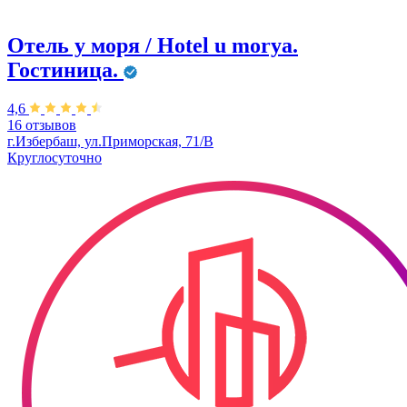
Отель у моря / Hotel u morya.
Гостиница.
4,6
16 отзывов
г.Избербаш, ул.Приморская, 71/В
Круглосуточно