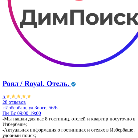
Роял / Royal. Отель.
5
28 отзывов
г.Избербаш, ул.Зорге, 56/Б
Пн-Вс 09:00-19:00
-Мы нашли для вас 8 гостиниц, отелей и квартир посуточно в
Избербаше;
-Актуальная информация о гостиницах и отелях в Избербаше ,
удобный поиск;