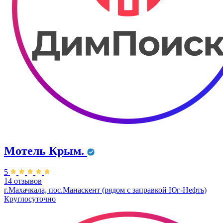
Мотель Крым.
5
14 отзывов
г.Махачкала, пос.Манаскент (рядом с заправкой Юг-Нефть)
Круглосуточно