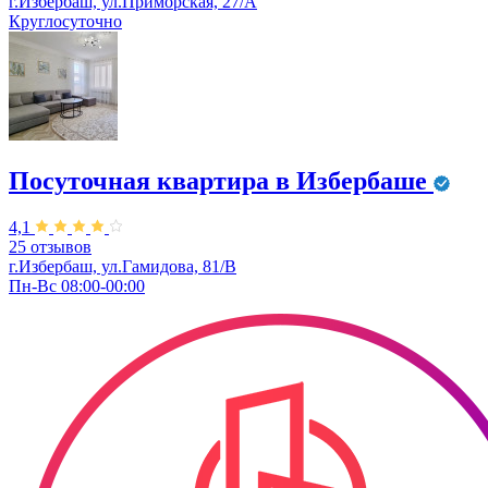
г.Избербаш, ул.Приморская, 27/А
Круглосуточно
Посуточная квартира в Избербаше
4,1
25 отзывов
г.Избербаш, ул.Гамидова, 81/В
Пн-Вс 08:00-00:00