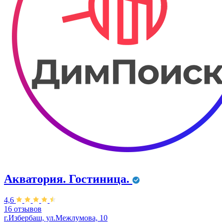
Акватория. Гостиница.
4,6
16 отзывов
г.Избербаш, ул.Межлумова, 10