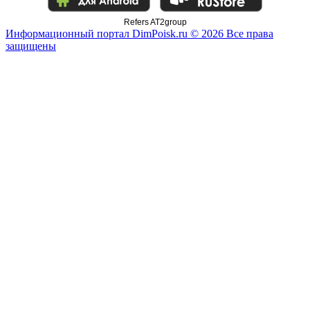
Refers AT2group
Информационный портал DimPoisk.ru © 2026 Все права
защищены