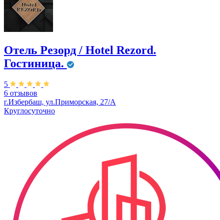
Отель Резорд / Hotel Rezord.
Гостиница.
5
6 отзывов
г.Избербаш, ул.Приморская, 27/А
Круглосуточно