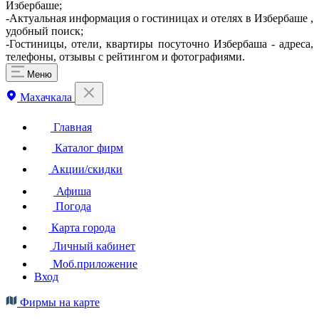
Избербаше;
-Актуальная информация о гостиницах и отелях в Избербаше ,
удобный поиск;
-Гостиницы, отели, квартиры посуточно Избербаша - адреса,
телефоны, отзывы с рейтингом и фотографиями.
Меню
Махачкала
Главная
Каталог фирм
Акции/скидки
Афиша
Погода
Карта города
Личный кабинет
Моб.приложение
Вход
Фирмы на карте