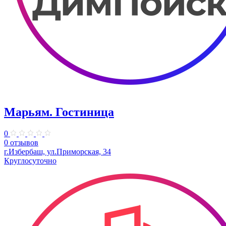
Марьям. Гостиница
0
0 отзывов
г.Избербаш, ул.Приморская, 34
Круглосуточно