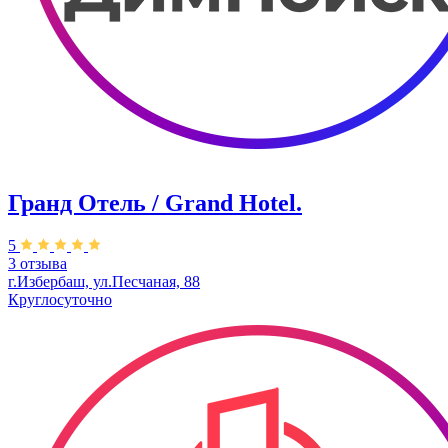
Гранд Отель / Grand Hotel.
5
3 отзыва
г.Избербаш, ул.Песчаная, 88
Круглосуточно