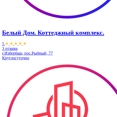
Белый Дом. ​Коттеджный комплекс.
5
3 отзыва
г.Избербаш, пос.Рыбный, 77
Круглосуточно