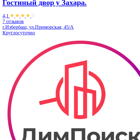
Гостиный двор у Захара.
4,1
7 отзывов
г.Избербаш, ул.Приморская, 45/А
Круглосуточно