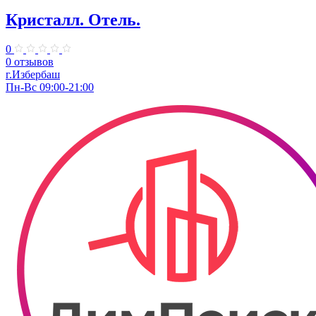
Кристалл. Отель.
0
0 отзывов
г.Избербаш
Пн-Вс 09:00-21:00