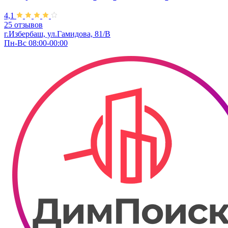
4,1
25 отзывов
г.Избербаш, ул.Гамидова, 81/В
Пн-Вс 08:00-00:00