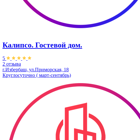
Калипсо. Гостевой дом.
5
2 отзыва
г.Избербаш, ул.Приморская, 18
Круглосуточно ( март-сентябрь)