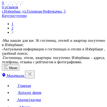
0
0 отзывов
г.Избербаш, ул.Головная Нефтекачка, 5
Круглосуточно
1
2
-Мы нашли для вас 36 гостиниц, отелей и квартир посуточно
в Избербаше;
-Актуальная информация о гостиницах и отелях в Избербаше ,
удобный поиск;
-Гостиницы, отели, квартиры посуточно Избербаша - адреса,
телефоны, отзывы с рейтингом и фотографиями.
Меню
Махачкала
Главная
Каталог фирм
Акции/скидки