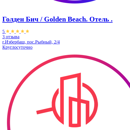
Голден Бич / Golden Beach. Отель .
5
3 отзыва
г.Избербаш, пос.Рыбный, 2/4
Круглосуточно