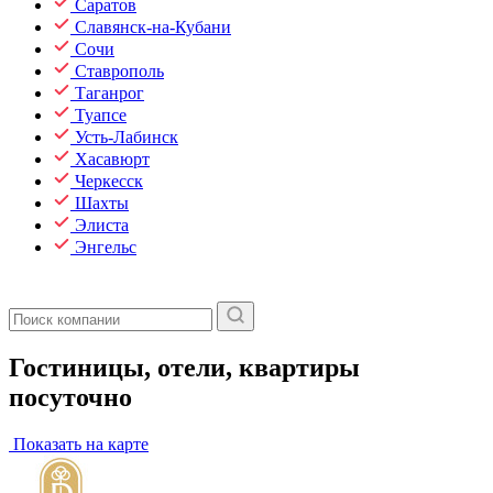
Саратов
Славянск-на-Кубани
Сочи
Ставрополь
Таганрог
Туапсе
Усть-Лабинск
Хасавюрт
Черкесск
Шахты
Элиста
Энгельс
Гостиницы, отели, квартиры
посуточно
Показать на карте