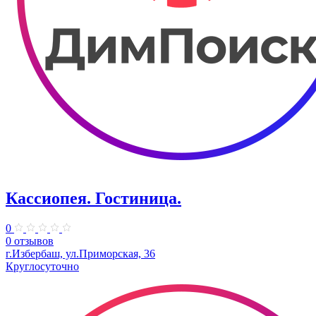
Кассиопея. Гостиница.
0
0 отзывов
г.Избербаш, ул.Приморская, 36
Круглосуточно