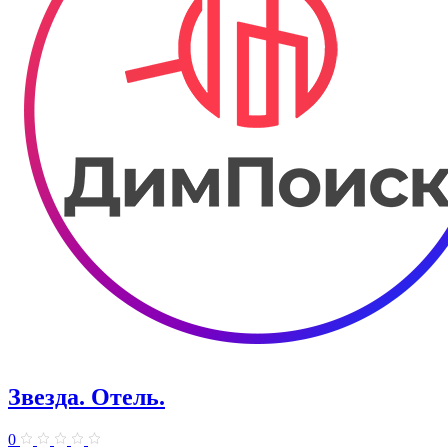
Звезда. Отель.
0