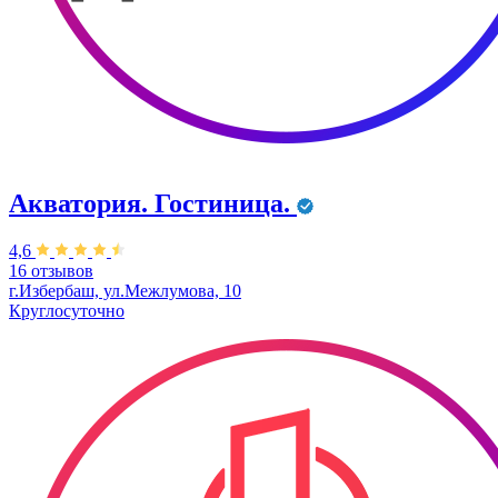
Акватория. Гостиница.
4,6
16 отзывов
г.Избербаш, ул.Межлумова, 10
Круглосуточно