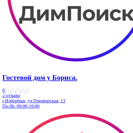
Гостевой дом у Бориса.
0
2 отзыва
г.Избербаш, ул.Приморская, 13
Пн-Вс 09:00-19:00