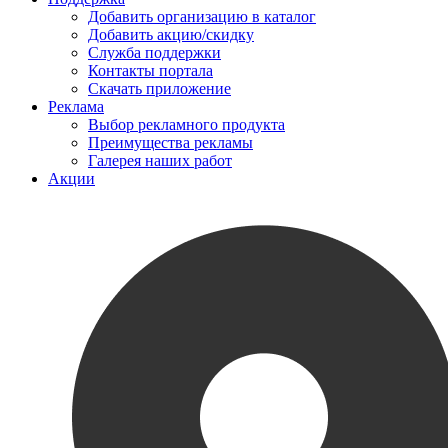
Добавить организацию в каталог
Добавить акцию/скидку
Служба поддержки
Контакты портала
Скачать приложение
Реклама
Выбор рекламного продукта
Преимущества рекламы
Галерея наших работ
Акции