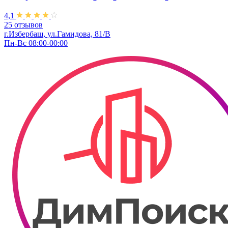
4,1
25 отзывов
г.Избербаш, ул.Гамидова, 81/В
Пн-Вс 08:00-00:00