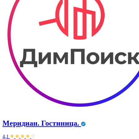
Меридиан. Гостиница.
4,1