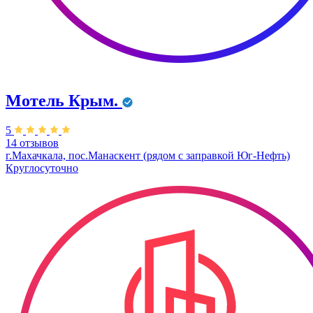
Мотель Крым.
5
14 отзывов
г.Махачкала, пос.Манаскент (рядом с заправкой Юг-Нефть)
Круглосуточно