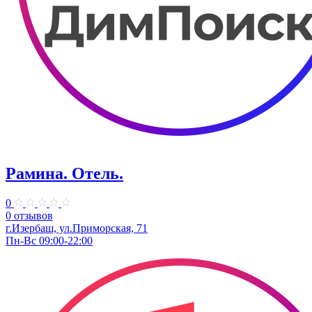
Рамина. Отель.
0
0 отзывов
г.Изербаш, ул.Приморская, 71
Пн-Вс 09:00-22:00