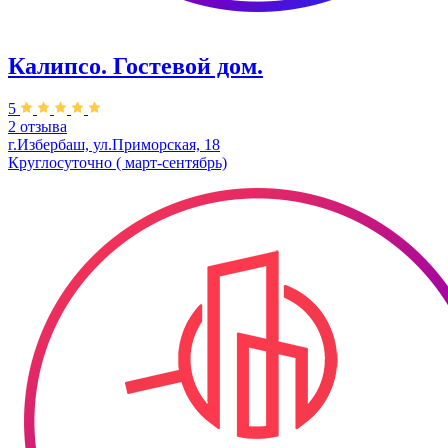
Калипсо. Гостевой дом.
5
2 отзыва
г.Избербаш, ул.Приморская, 18
Круглосуточно ( март-сентябрь)