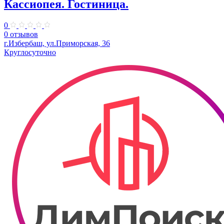
Кассиопея. Гостиница.
0
0 отзывов
г.Избербаш, ул.Приморская, 36
Круглосуточно