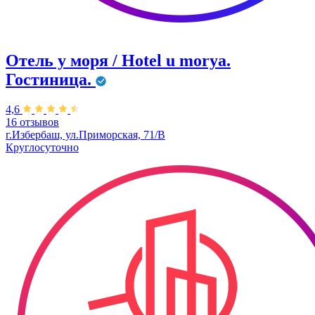
Отель у моря / Hotel u morya.
Гостиница.
4,6
16 отзывов
г.Избербаш, ул.Приморская, 71/В
Круглосуточно