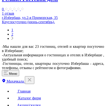
0
1 отзыв
г.Избербаш, ул.2-я Приморская, 35
Круглосуточно (июнь-сентябрь).
1
2
-Мы нашли для вас 23 гостиниц, отелей и квартир посуточно
в Избербаше;
-Актуальная информация о гостиницах и отелях в Избербаше ,
удобный поиск;
-Гостиницы, отели, квартиры посуточно Избербаша - адреса,
телефоны, отзывы с рейтингом и фотографиями.
Меню
Махачкала
Главная
Каталог фирм
Акции/скидки