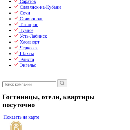
Саратов
Славянск-на-Кубани
Сочи
Ставрополь
Таганрог
Туапсе
Усть-Лабинск
Хасавюрт
Черкесск
Шахты
Элиста
Энгельс
Гостиницы, отели, квартиры
посуточно
Показать на карте