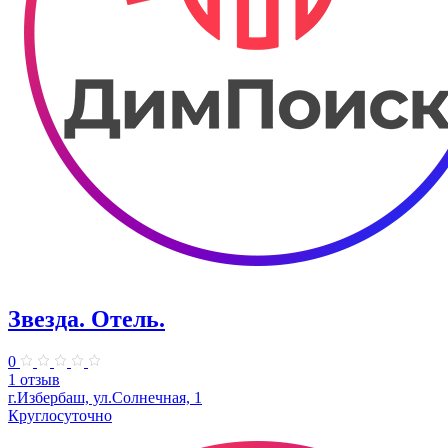
Звезда. Отель.
0
1 отзыв
г.Избербаш, ул.Солнечная, 1
Круглосуточно