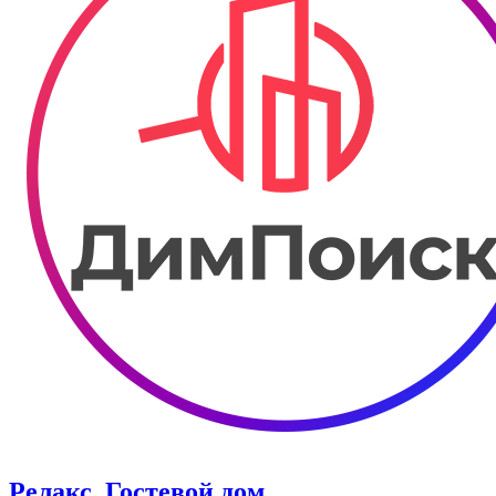
Релакс. ​Гостевой дом.