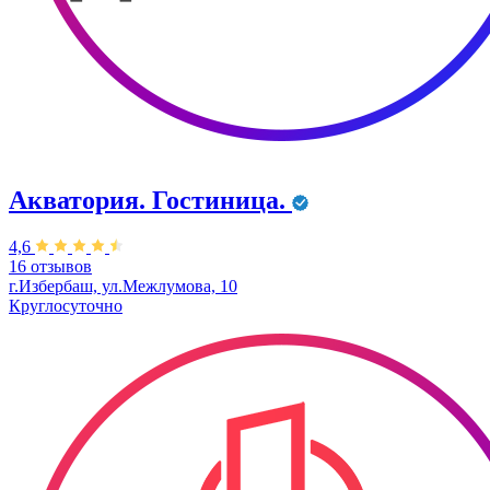
Акватория. Гостиница.
4,6
16 отзывов
г.Избербаш, ул.Межлумова, 10
Круглосуточно