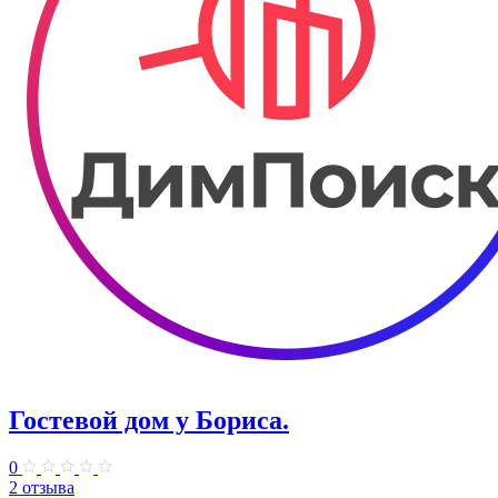
Гостевой дом у Бориса.
0
2 отзыва