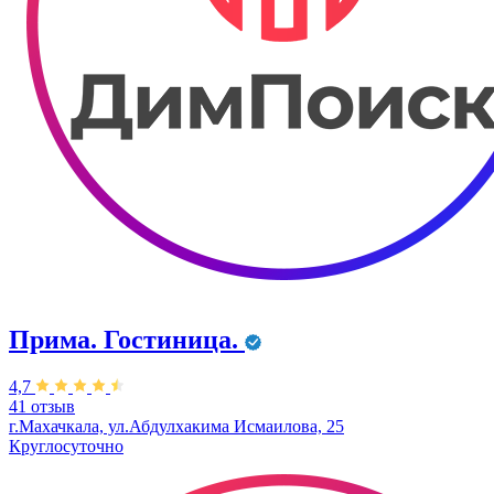
Прима. Гостиница.
4,7
41 отзыв
г.Махачкала, ул.Абдулхакима Исмаилова, 25
Круглосуточно