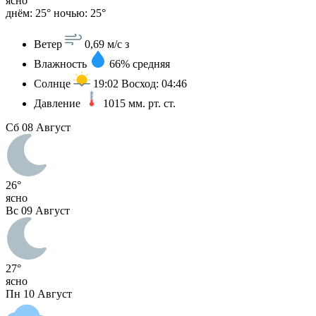
ясно
днём: 25°
ночью: 25°
Ветер
0,69 м/с
з
Влажность
66%
средняя
Солнце
19:02
Восход: 04:46
Давление
1015
мм. рт. ст.
Сб
08 Август
26°
ясно
Вс
09 Август
27°
ясно
Пн
10 Август