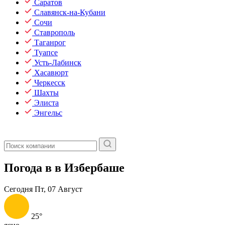
Саратов
Славянск-на-Кубани
Сочи
Ставрополь
Таганрог
Туапсе
Усть-Лабинск
Хасавюрт
Черкесск
Шахты
Элиста
Энгельс
Погода в в Избербаше
Сегодня
Пт, 07 Август
25°