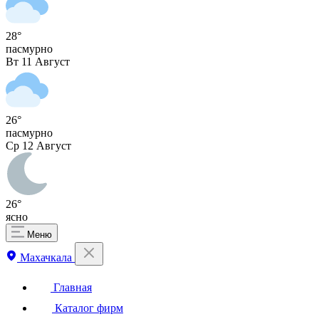
28°
пасмурно
Вт
11 Август
26°
пасмурно
Ср
12 Август
26°
ясно
Меню
Махачкала
Главная
Каталог фирм