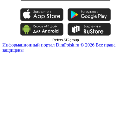
Refers AT2group
Информационный портал DimPoisk.ru © 2026 Все права
защищены