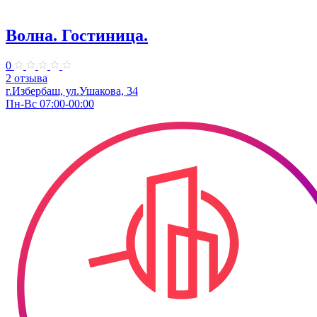
Волна. Гостиница.
0
2 отзыва
г.Избербаш, ул.Ушакова, 34
Пн-Вс 07:00-00:00