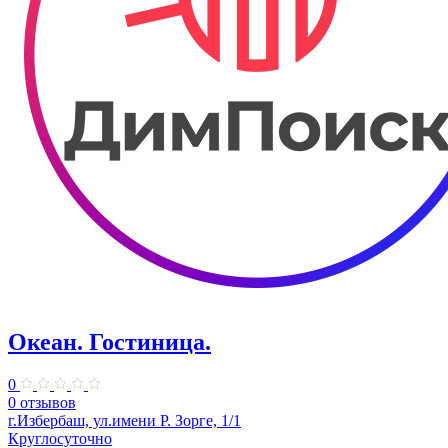
Океан. Гостиница.
0
0 отзывов
г.Избербаш, ул.имени Р. Зорге, 1/1
Круглосуточно