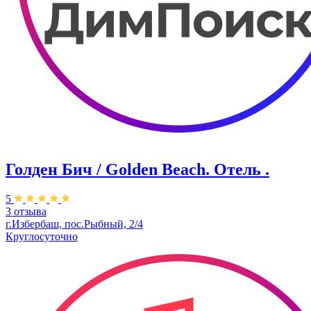
Голден Бич / Golden Beach. Отель .
5
3 отзыва
г.Избербаш, пос.Рыбный, 2/4
Круглосуточно