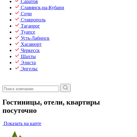
Саратов
Славянск-на-Кубани
Сочи
Ставрополь
Таганрог
Туапсе
Усть-Лабинск
Хасавюрт
Черкесск
Шахты
Элиста
Энгельс
Гостиницы, отели, квартиры
посуточно
Показать на карте