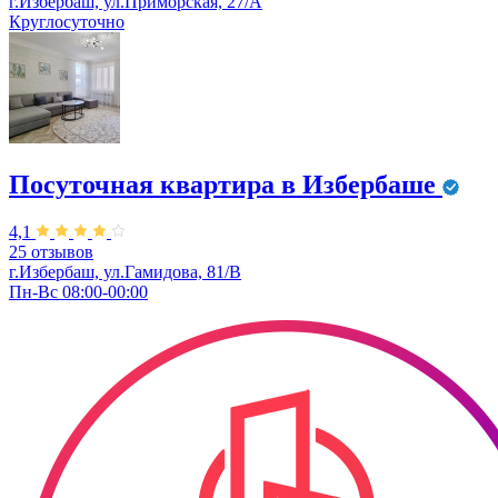
г.Избербаш, ул.Приморская, 27/А
Круглосуточно
Посуточная квартира в Избербаше
4,1
25 отзывов
г.Избербаш, ул.Гамидова, 81/В
Пн-Вс 08:00-00:00