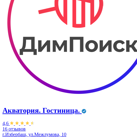
Акватория. Гостиница.
4,6
16 отзывов
г.Избербаш, ул.Межлумова, 10