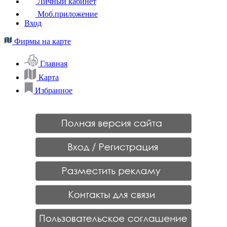
Личный кабинет
Моб.приложение
Вход
Фирмы на карте
Главная
Карта
Избранное