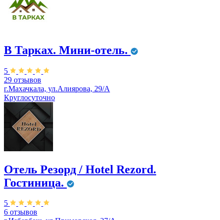
В Тарках. Мини-отель.
5
29 отзывов
г.Махачкала, ул.Алиярова, 29/А
Круглосуточно
Отель Резорд / Hotel Rezord.
Гостиница.
5
6 отзывов