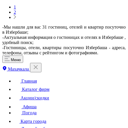
1
2
-Мы нашли для вас 31 гостиниц, отелей и квартир посуточно
в Избербаше;
-Актуальная информация о гостиницах и отелях в Избербаше ,
удобный поиск;
-Гостиницы, отели, квартиры посуточно Избербаша - адреса,
телефоны, отзывы с рейтингом и фотографиями.
Меню
Махачкала
Главная
Каталог фирм
Акции/скидки
Афиша
Погода
Карта города