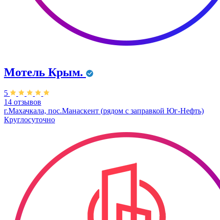
Мотель Крым.
5
14 отзывов
г.Махачкала, пос.Манаскент (рядом с заправкой Юг-Нефть)
Круглосуточно