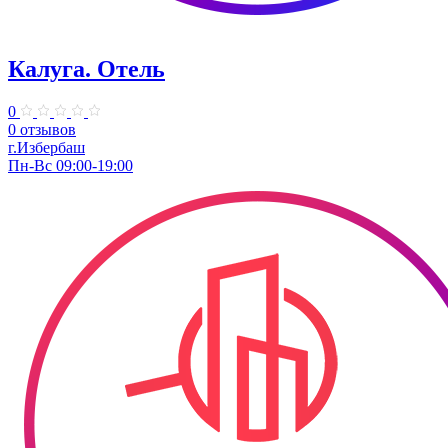
Калуга. Отель
0
0 отзывов
г.Избербаш
Пн-Вс 09:00-19:00