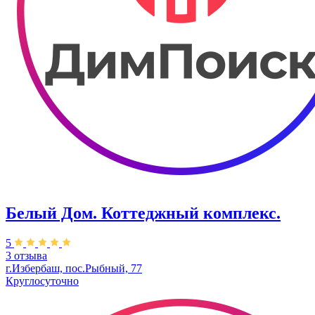
Белый Дом. ​Коттеджный комплекс.
5
3 отзыва
г.Избербаш, пос.Рыбный, 77
Круглосуточно