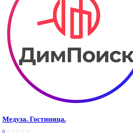
Медуза. Гостиница.
0