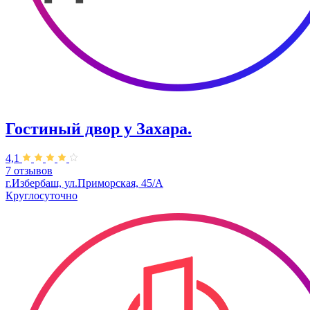
Гостиный двор у Захара.
4,1
7 отзывов
г.Избербаш, ул.Приморская, 45/А
Круглосуточно