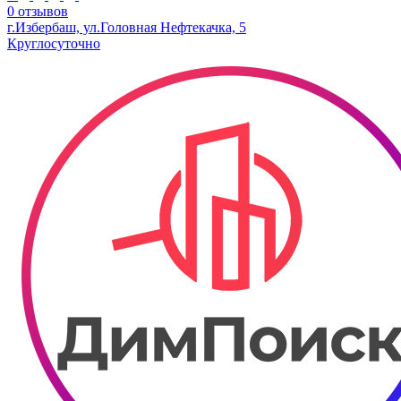
0 отзывов
г.Избербаш, ул.Головная Нефтекачка, 5
Круглосуточно