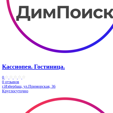
Кассиопея. Гостиница.
0
0 отзывов
г.Избербаш, ул.Приморская, 36
Круглосуточно