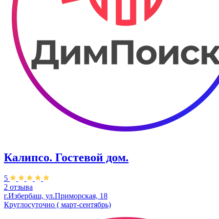
Калипсо. Гостевой дом.
5
2 отзыва
г.Избербаш, ул.Приморская, 18
Круглосуточно ( март-сентябрь)