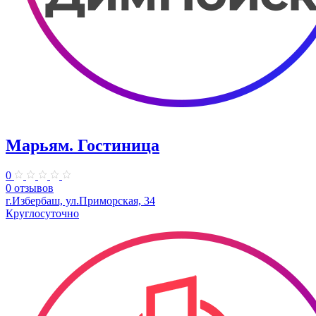
Марьям. Гостиница
0
0 отзывов
г.Избербаш, ул.Приморская, 34
Круглосуточно