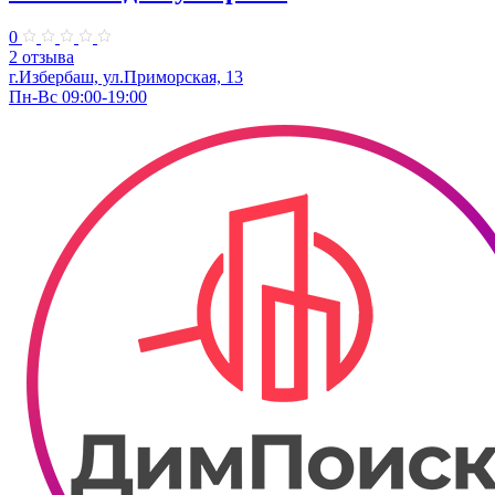
0
2 отзыва
г.Избербаш, ул.Приморская, 13
Пн-Вс 09:00-19:00