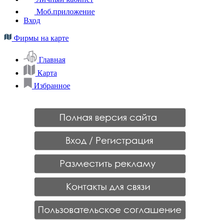
Моб.приложение
Вход
Фирмы на карте
Главная
Карта
Избранное