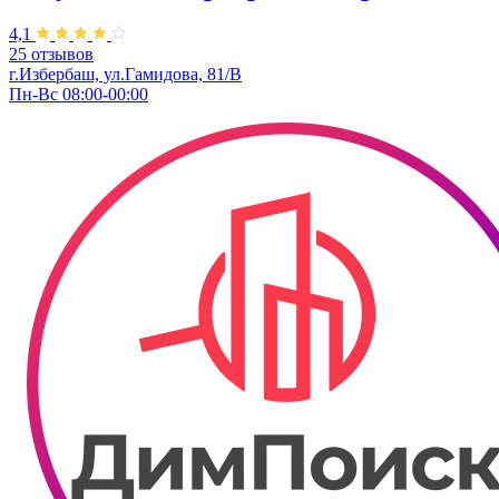
4,1
25 отзывов
г.Избербаш, ул.Гамидова, 81/В
Пн-Вс 08:00-00:00