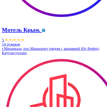
Мотель Крым.
5
14 отзывов
г.Махачкала, пос.Манаскент (рядом с заправкой Юг-Нефть)
Круглосуточно