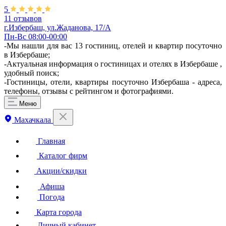
5
11 отзывов
г.Избербаш, ул.Жаданова, 17/А
Пн-Вс 08:00-00:00
-Мы нашли для вас 13 гостиниц, отелей и квартир посуточно
в Избербаше;
-Актуальная информация о гостиницах и отелях в Избербаше ,
удобный поиск;
-Гостиницы, отели, квартиры посуточно Избербаша - адреса,
телефоны, отзывы с рейтингом и фотографиями.
Меню
Махачкала
Главная
Каталог фирм
Акции/скидки
Афиша
Погода
Карта города
Личный кабинет