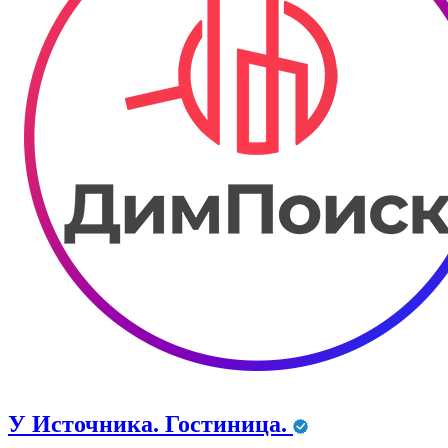
У Источника. Гостиница.