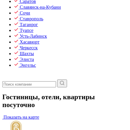
Саратов
Славянск-на-Кубани
Сочи
Ставрополь
Таганрог
Туапсе
Усть-Лабинск
Хасавюрт
Черкесск
Шахты
Элиста
Энгельс
Гостиницы, отели, квартиры
посуточно
Показать на карте