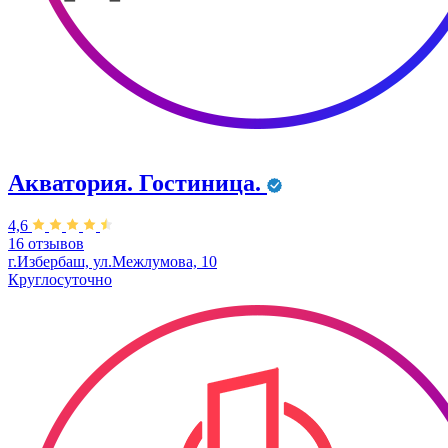
Акватория. Гостиница.
4,6
16 отзывов
г.Избербаш, ул.Межлумова, 10
Круглосуточно