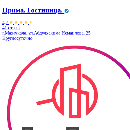
Прима. Гостиница.
4,7
41 отзыв
г.Махачкала, ул.Абдулхакима Исмаилова, 25
Круглосуточно