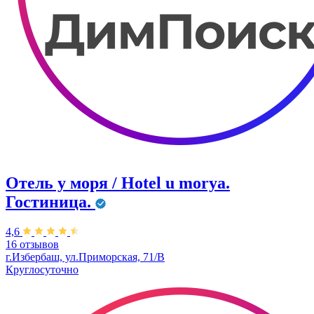
Отель у моря / Hotel u morya.
Гостиница.
4,6
16 отзывов
г.Избербаш, ул.Приморская, 71/В
Круглосуточно