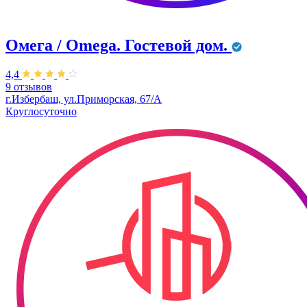
Омега / Omega. Гостевой дом.
4,4
9 отзывов
г.Избербаш, ул.Приморская, 67/А
Круглосуточно