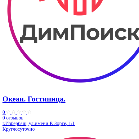
Океан. Гостиница.
0
0 отзывов
г.Избербаш, ул.имени Р. Зорге, 1/1
Круглосуточно