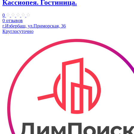
Кассиопея. Гостиница.
0
0 отзывов
г.Избербаш, ул.Приморская, 36
Круглосуточно