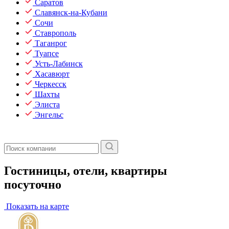
Саратов
Славянск-на-Кубани
Сочи
Ставрополь
Таганрог
Туапсе
Усть-Лабинск
Хасавюрт
Черкесск
Шахты
Элиста
Энгельс
Гостиницы, отели, квартиры
посуточно
Показать на карте