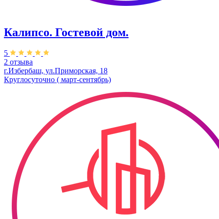
Калипсо. Гостевой дом.
5
2 отзыва
г.Избербаш, ул.Приморская, 18
Круглосуточно ( март-сентябрь)