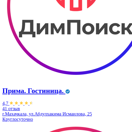
Прима. Гостиница.
4,7
41 отзыв
г.Махачкала, ул.Абдулхакима Исмаилова, 25
Круглосуточно