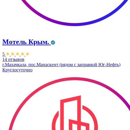
Мотель Крым.
5
14 отзывов
г.Махачкала, пос.Манаскент (рядом с заправкой Юг-Нефть)
Круглосуточно