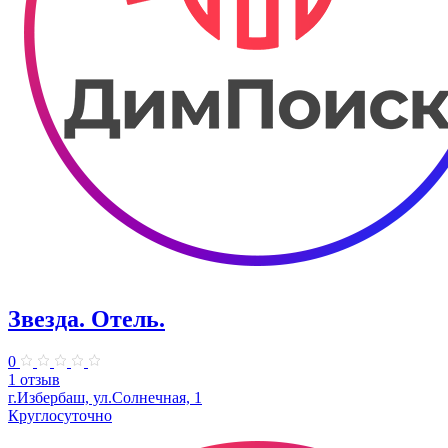
Звезда. Отель.
0
1 отзыв
г.Избербаш, ул.Солнечная, 1
Круглосуточно