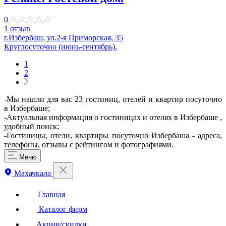
0
1 отзыв
г.Избербаш, ул.2-я Приморская, 35
Круглосуточно (июнь-сентябрь).
1
2
-Мы нашли для вас 23 гостиниц, отелей и квартир посуточно
в Избербаше;
-Актуальная информация о гостиницах и отелях в Избербаше ,
удобный поиск;
-Гостиницы, отели, квартиры посуточно Избербаша - адреса,
телефоны, отзывы с рейтингом и фотографиями.
Меню
Махачкала
Главная
Каталог фирм
Акции/скидки