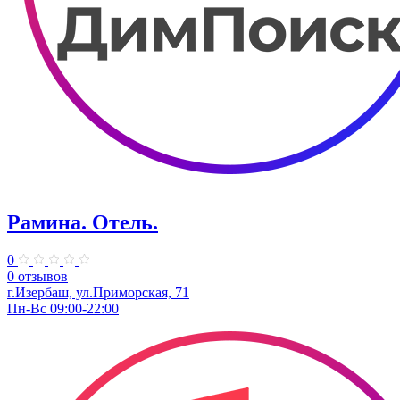
Рамина. Отель.
0
0 отзывов
г.Изербаш, ул.Приморская, 71
Пн-Вс 09:00-22:00