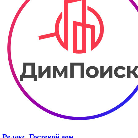
Релакс. ​Гостевой дом.