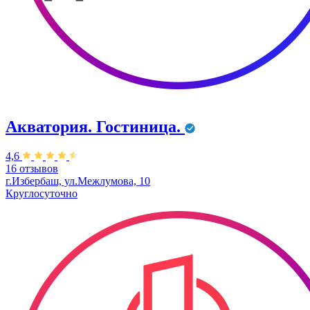
Акватория. Гостиница.
4,6
16 отзывов
г.Избербаш, ул.Межлумова, 10
Круглосуточно