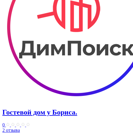
Гостевой дом у Бориса.
0
2 отзыва