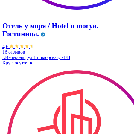
Отель у моря / Hotel u morya.
Гостиница.
4,6
16 отзывов
г.Избербаш, ул.Приморская, 71/В
Круглосуточно