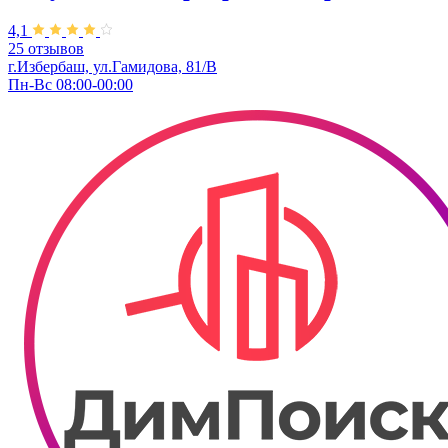
4,1
25 отзывов
г.Избербаш, ул.Гамидова, 81/В
Пн-Вс 08:00-00:00