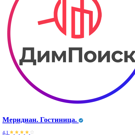
Меридиан. Гостиница.
4,1