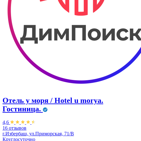
Отель у моря / Hotel u morya.
Гостиница.
4,6
16 отзывов
г.Избербаш, ул.Приморская, 71/В
Круглосуточно