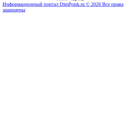
Информационный портал DimPoisk.ru © 2026 Все права
защищены