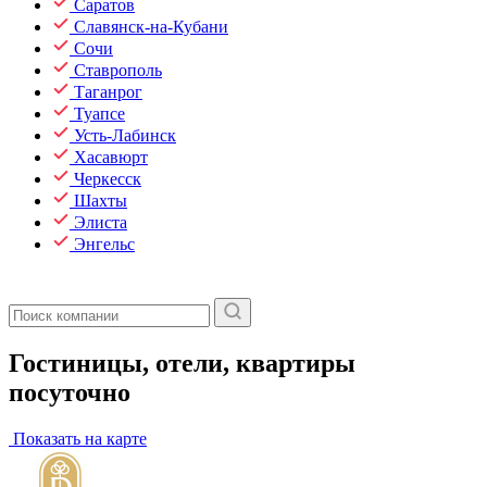
Саратов
Славянск-на-Кубани
Сочи
Ставрополь
Таганрог
Туапсе
Усть-Лабинск
Хасавюрт
Черкесск
Шахты
Элиста
Энгельс
Гостиницы, отели, квартиры
посуточно
Показать на карте