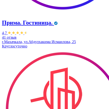
Прима. Гостиница.
4,7
41 отзыв
г.Махачкала, ул.Абдулхакима Исмаилова, 25
Круглосуточно