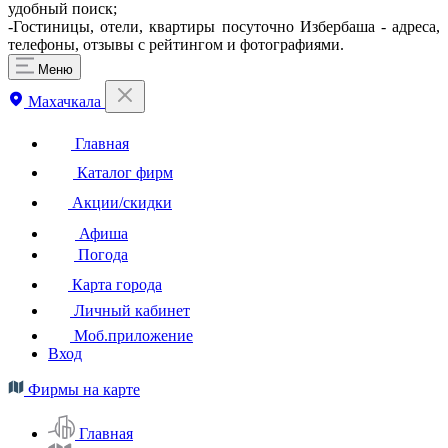
удобный поиск;
-Гостиницы, отели, квартиры посуточно Избербаша - адреса,
телефоны, отзывы с рейтингом и фотографиями.
Меню
Махачкала
Главная
Каталог фирм
Акции/скидки
Афиша
Погода
Карта города
Личный кабинет
Моб.приложение
Вход
Фирмы на карте
Главная