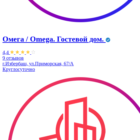
Омега / Omega. Гостевой дом.
4,4
9 отзывов
г.Избербаш, ул.Приморская, 67/А
Круглосуточно