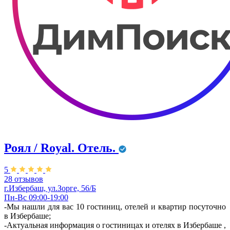
Роял / Royal. Отель.
5
28 отзывов
г.Избербаш, ул.Зорге, 56/Б
Пн-Вс 09:00-19:00
-Мы нашли для вас 10 гостиниц, отелей и квартир посуточно
в Избербаше;
-Актуальная информация о гостиницах и отелях в Избербаше ,