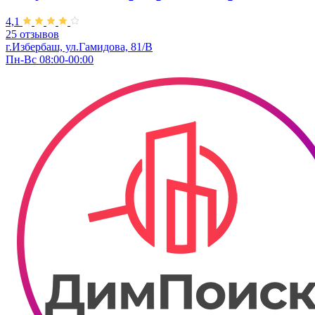
4,1
25 отзывов
г.Избербаш, ул.Гамидова, 81/В
Пн-Вс 08:00-00:00