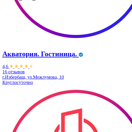
Акватория. Гостиница.
4,6
16 отзывов
г.Избербаш, ул.Межлумова, 10
Круглосуточно