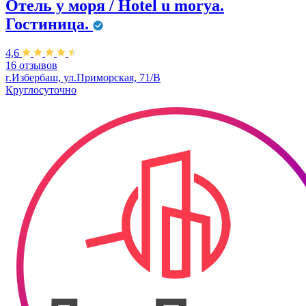
Отель у моря / Hotel u morya.
Гостиница.
4,6
16 отзывов
г.Избербаш, ул.Приморская, 71/В
Круглосуточно