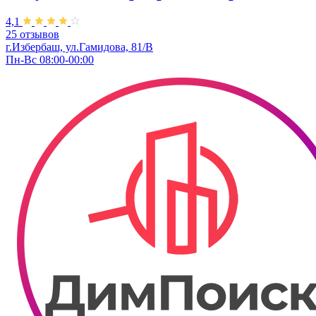
4,1
25 отзывов
г.Избербаш, ул.Гамидова, 81/В
Пн-Вс 08:00-00:00