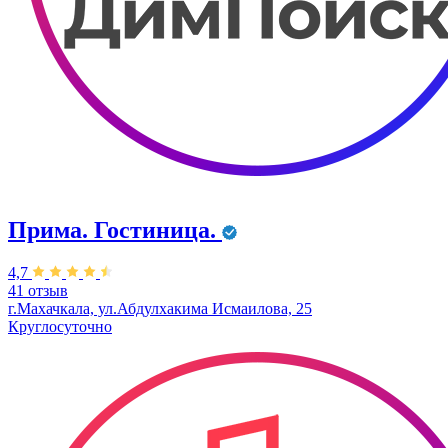
Прима. Гостиница.
4,7
41 отзыв
г.Махачкала, ул.Абдулхакима Исмаилова, 25
Круглосуточно