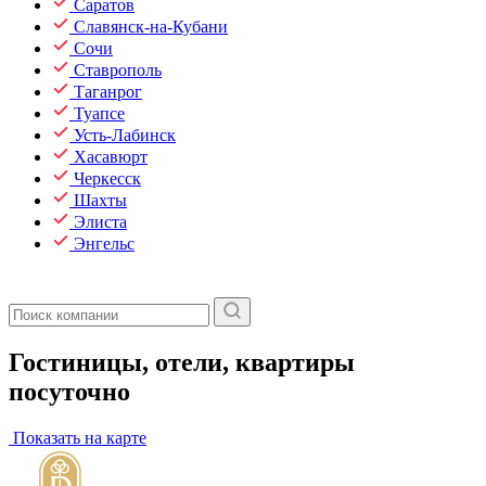
Саратов
Славянск-на-Кубани
Сочи
Ставрополь
Таганрог
Туапсе
Усть-Лабинск
Хасавюрт
Черкесск
Шахты
Элиста
Энгельс
Гостиницы, отели, квартиры
посуточно
Показать на карте