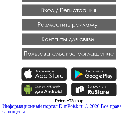
Refers AT2group
Информационный портал DimPoisk.ru © 2026 Все права
защищены