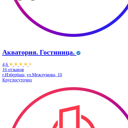
Акватория. Гостиница.
4,6
16 отзывов
г.Избербаш, ул.Межлумова, 10
Круглосуточно