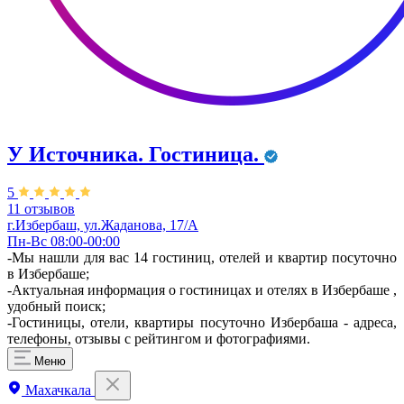
У Источника. Гостиница.
5
11 отзывов
г.Избербаш, ул.Жаданова, 17/А
Пн-Вс 08:00-00:00
-Мы нашли для вас 14 гостиниц, отелей и квартир посуточно
в Избербаше;
-Актуальная информация о гостиницах и отелях в Избербаше ,
удобный поиск;
-Гостиницы, отели, квартиры посуточно Избербаша - адреса,
телефоны, отзывы с рейтингом и фотографиями.
Меню
Махачкала