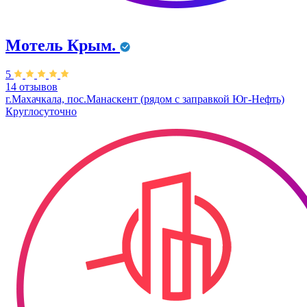
Мотель Крым.
5
14 отзывов
г.Махачкала, пос.Манаскент (рядом с заправкой Юг-Нефть)
Круглосуточно