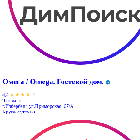
Омега / Omega. Гостевой дом.
4,4
9 отзывов
г.Избербаш, ул.Приморская, 67/А
Круглосуточно