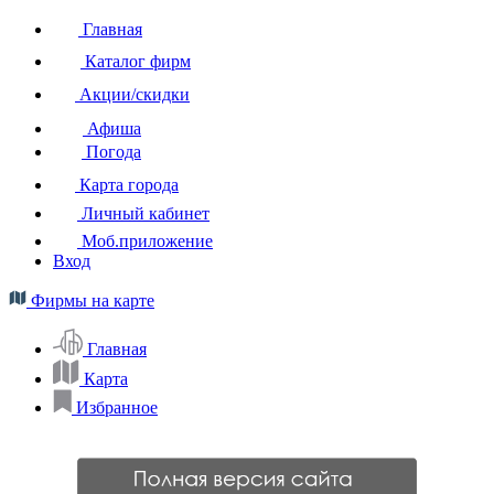
Главная
Каталог фирм
Акции/скидки
Афиша
Погода
Карта города
Личный кабинет
Моб.приложение
Вход
Фирмы на карте
Главная
Карта
Избранное