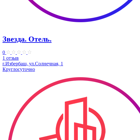
Звезда. Отель.
0
1 отзыв
г.Избербаш, ул.Солнечная, 1
Круглосуточно