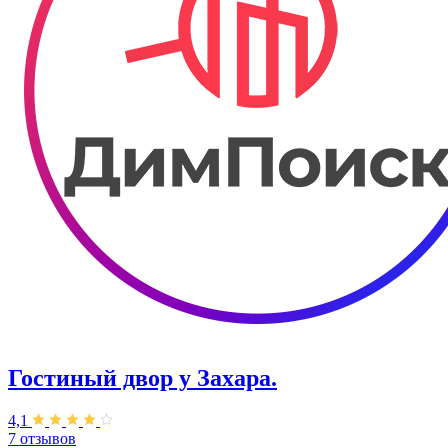
Гостиный двор у Захара.
4,1
7 отзывов