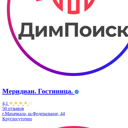
Меридиан. Гостиница.
4,1
50 отзывов
г.Махачкала, ш.Федеральное, 44
Круглосуточно