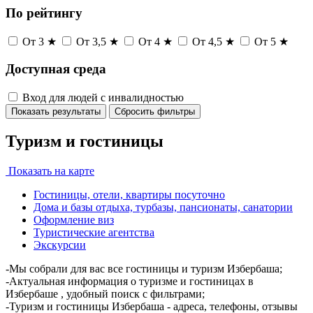
По рейтингу
От 3 ★
От 3,5 ★
От 4 ★
От 4,5 ★
От 5 ★
Доступная среда
Вход для людей с инвалидностью
Показать результаты
Сбросить фильтры
Туризм и гостиницы
Показать на карте
Гостиницы, отели, квартиры посуточно
Дома и базы отдыха, турбазы, пансионаты, санатории
Оформление виз
Туристические агентства
Экскурсии
-Мы собрали для вас все гостиницы и туризм Избербаша;
-Актуальная информация о туризме и гостиницах в
Избербаше , удобный поиск с фильтрами;
-Туризм и гостиницы Избербаша - адреса, телефоны, отзывы