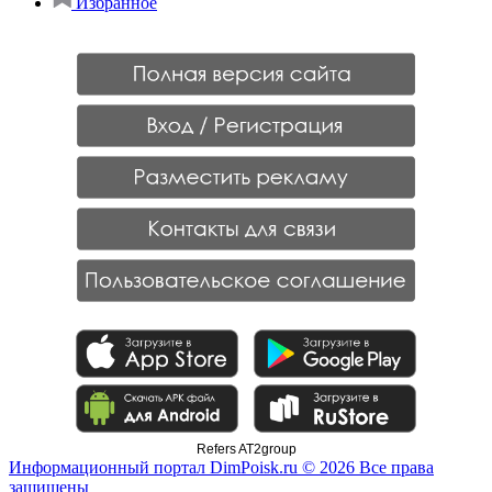
Избранное
Refers AT2group
Информационный портал DimPoisk.ru © 2026 Все права
защищены