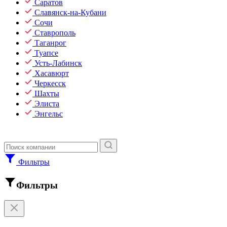
Саратов
Славянск-на-Кубани
Сочи
Ставрополь
Таганрог
Туапсе
Усть-Лабинск
Хасавюрт
Черкесск
Шахты
Элиста
Энгельс
Фильтры
Фильтры