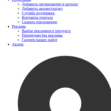
Добавить организацию в каталог
Добавить акцию/скидку
Служба поддержки
Контакты портала
Скачать приложение
Реклама
Выбор рекламного продукта
Преимущества рекламы
Галерея наших работ
Акции