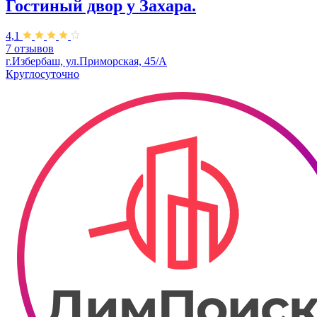
Гостиный двор у Захара.
4,1
7 отзывов
г.Избербаш, ул.Приморская, 45/А
Круглосуточно