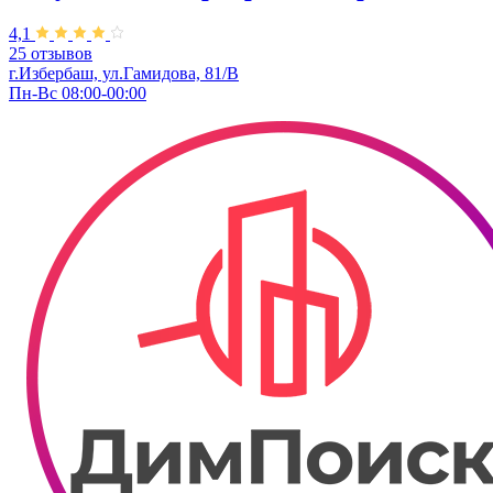
4,1
25 отзывов
г.Избербаш, ул.Гамидова, 81/В
Пн-Вс 08:00-00:00