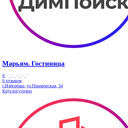
Марьям. Гостиница
0
0 отзывов
г.Избербаш, ул.Приморская, 34
Круглосуточно