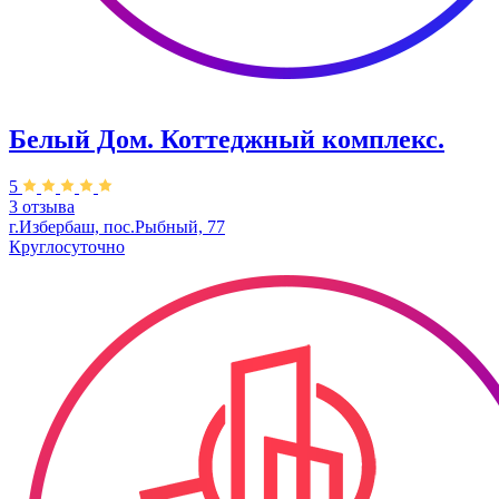
Белый Дом. ​Коттеджный комплекс.
5
3 отзыва
г.Избербаш, пос.Рыбный, 77
Круглосуточно