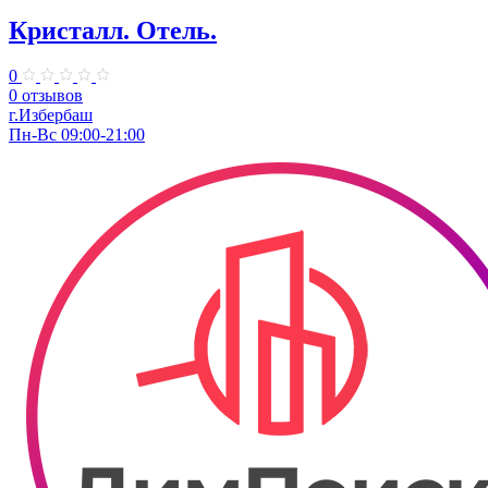
Кристалл. Отель.
0
0 отзывов
г.Избербаш
Пн-Вс 09:00-21:00