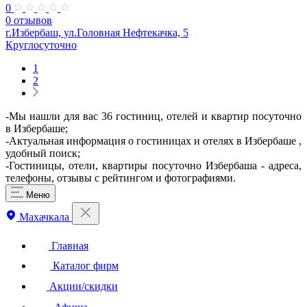
0
0 отзывов
г.Избербаш, ул.Головная Нефтекачка, 5
Круглосуточно
1
2
-Мы нашли для вас 36 гостиниц, отелей и квартир посуточно
в Избербаше;
-Актуальная информация о гостиницах и отелях в Избербаше ,
удобный поиск;
-Гостиницы, отели, квартиры посуточно Избербаша - адреса,
телефоны, отзывы с рейтингом и фотографиями.
Меню
Махачкала
Главная
Каталог фирм
Акции/скидки