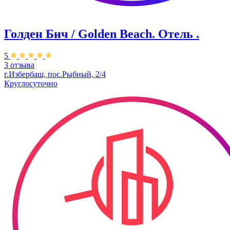
Голден Бич / Golden Beach. Отель .
5
3 отзыва
г.Избербаш, пос.Рыбный, 2/4
Круглосуточно