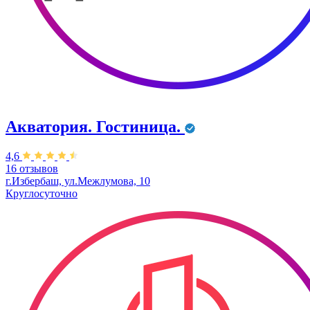
Акватория. Гостиница.
4,6
16 отзывов
г.Избербаш, ул.Межлумова, 10
Круглосуточно