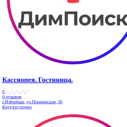
Кассиопея. Гостиница.
0
0 отзывов
г.Избербаш, ул.Приморская, 36
Круглосуточно