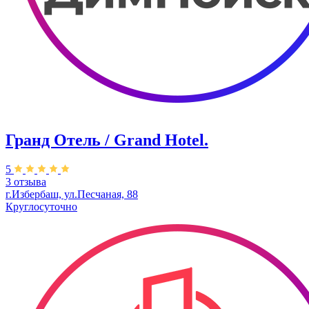
Гранд Отель / Grand Hotel.
5
3 отзыва
г.Избербаш, ул.Песчаная, 88
Круглосуточно