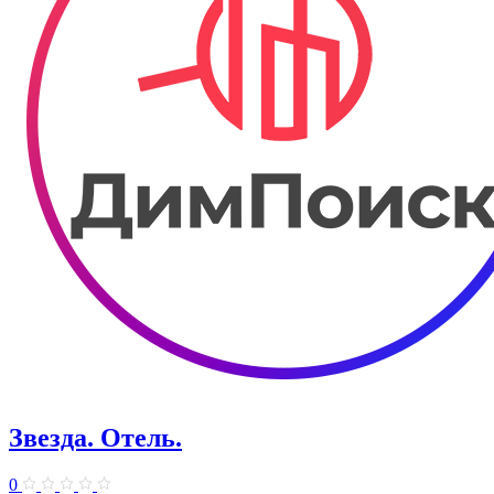
Звезда. Отель.
0