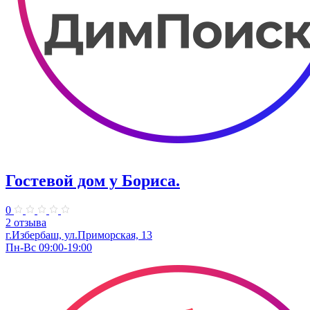
Гостевой дом у Бориса.
0
2 отзыва
г.Избербаш, ул.Приморская, 13
Пн-Вс 09:00-19:00