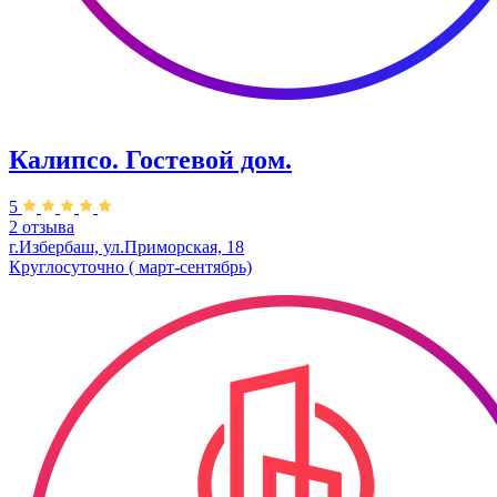
Калипсо. Гостевой дом.
5
2 отзыва
г.Избербаш, ул.Приморская, 18
Круглосуточно ( март-сентябрь)