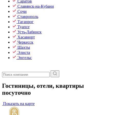
Саратов
Славянск-на-Кубани
Сочи
Ставрополь
Таганрог
Туапсе
Усть-Лабинск
Хасавюрт
Черкесск
Шахты
Элиста
Энгельс
Гостиницы, отели, квартиры
посуточно
Показать на карте