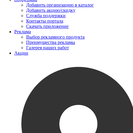
Добавить организацию в каталог
Добавить акцию/скидку
Служба поддержки
Контакты портала
Скачать приложение
Реклама
Выбор рекламного продукта
Преимущества рекламы
Галерея наших работ
Акции