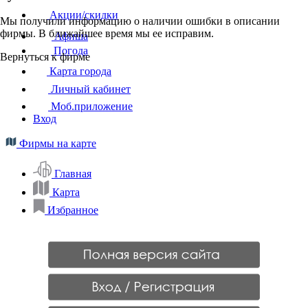
Акции/скидки
Мы получили информацию о наличии ошибки в описании
фирмы. В ближайшее время мы ее исправим.
Афиша
Погода
Вернуться к фирме
Карта города
Личный кабинет
Моб.приложение
Вход
Фирмы на карте
Главная
Карта
Избранное