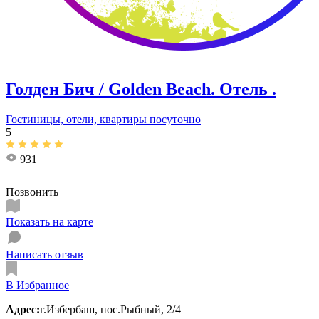
Голден Бич / Golden Beach. Отель .
Гостиницы, отели, квартиры посуточно
5
931
Позвонить
Показать на карте
Написать отзыв
В Избранное
Адрес:
г.Избербаш, пос.Рыбный, 2/4