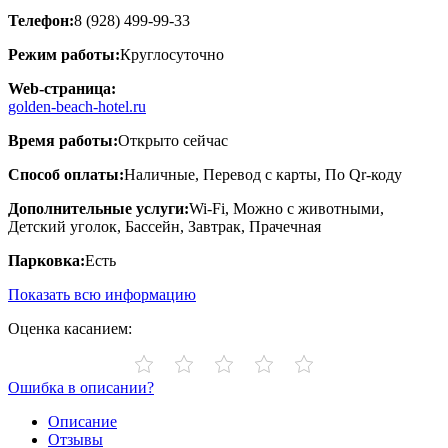
Телефон:
8 (928) 499-99-33
Режим работы:
Круглосуточно
Web-страница:
golden-beach-hotel.ru
Время работы:
Открыто сейчас
Способ оплаты:
Наличные, Перевод с карты, По Qr-коду
Дополнительные услуги:
Wi-Fi, Можно с животными,
Детский уголок, Бассейн, Завтрак, Прачечная
Парковка:
Есть
Показать всю информацию
Оценка касанием:
Ошибка в описании?
Описание
Отзывы