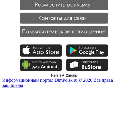
Refers AT2group
Информационный портал DimPoisk.ru © 2026 Все права
защищены