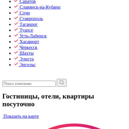
Саратов
Славянск-на-Кубани
Сочи
Ставрополь
Таганрог
Туапсе
Усть-Лабинск
Хасавюрт
Черкесск
Шахты
Элиста
Энгельс
Гостиницы, отели, квартиры
посуточно
Показать на карте