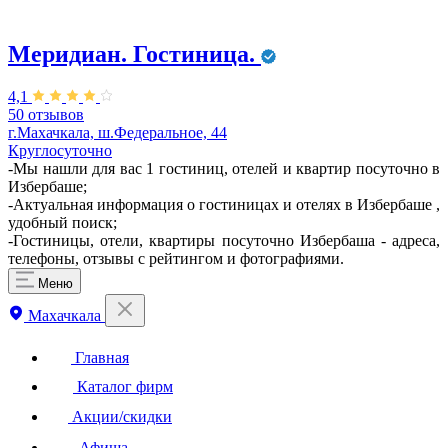
Меридиан. Гостиница.
4,1
50 отзывов
г.Махачкала, ш.Федеральное, 44
Круглосуточно
-Мы нашли для вас 1 гостиниц, отелей и квартир посуточно в
Избербаше;
-Актуальная информация о гостиницах и отелях в Избербаше ,
удобный поиск;
-Гостиницы, отели, квартиры посуточно Избербаша - адреса,
телефоны, отзывы с рейтингом и фотографиями.
Меню
Махачкала
Главная
Каталог фирм
Акции/скидки
Афиша