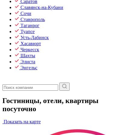
Саратов
Славянск-на-Кубани
Сочи
Ставрополь
Таганрог
Туапсе
Усть-Лабинск
Хасавюрт
Черкесск
Шахты
Элиста
Энгельс
Гостиницы, отели, квартиры
посуточно
Показать на карте