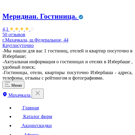
Меридиан. Гостиница.
4,1
50 отзывов
г.Махачкала, ш.Федеральное, 44
Круглосуточно
-Мы нашли для вас 1 гостиниц, отелей и квартир посуточно в
Избербаше;
-Актуальная информация о гостиницах и отелях в Избербаше ,
удобный поиск;
-Гостиницы, отели, квартиры посуточно Избербаша - адреса,
телефоны, отзывы с рейтингом и фотографиями.
Меню
Махачкала
Главная
Каталог фирм
Акции/скидки
Афиша