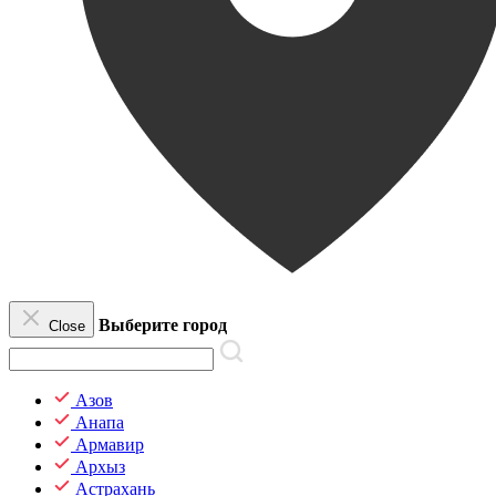
Выберите город
Close
Азов
Анапа
Армавир
Архыз
Астрахань