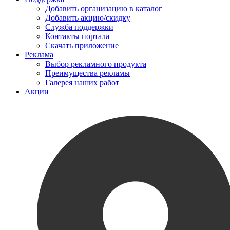
Добавить организацию в каталог
Добавить акцию/скидку
Служба поддержки
Контакты портала
Скачать приложение
Реклама
Выбор рекламного продукта
Преимущества рекламы
Галерея наших работ
Акции