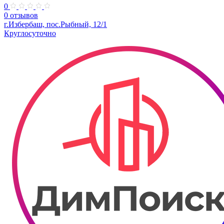
0
0 отзывов
г.Избербаш, пос.Рыбный, 12/1
Круглосуточно