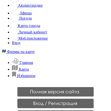
Акции/скидки
Афиша
Погода
Карта города
Личный кабинет
Моб.приложение
Вход
Фирмы на карте
Главная
Карта
Избранное