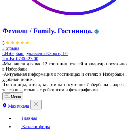
Фемили / Family. Гостиница.
5
3 отзыва
г.Избербаш, ул.имени Р.Зорге, 1/1
Пн-Вс 07:00-23:00
-Мы нашли для вас 12 гостиниц, отелей и квартир посуточно
в Избербаше;
-Актуальная информация о гостиницах и отелях в Избербаше ,
удобный поиск;
-Гостиницы, отели, квартиры посуточно Избербаша - адреса,
телефоны, отзывы с рейтингом и фотографиями.
Меню
Махачкала
Главная
Каталог фирм