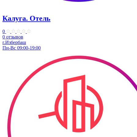
Калуга. Отель
0
0 отзывов
г.Избербаш
Пн-Вс 09:00-19:00