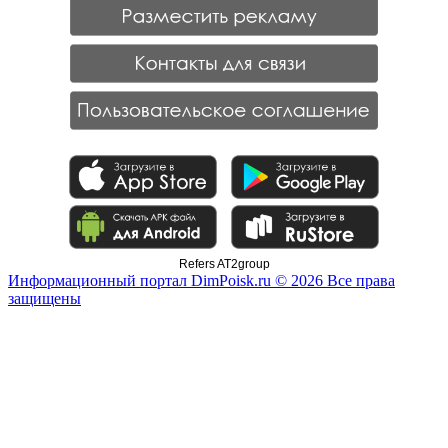
Refers AT2group
Информационный портал DimPoisk.ru © 2026 Все права
защищены