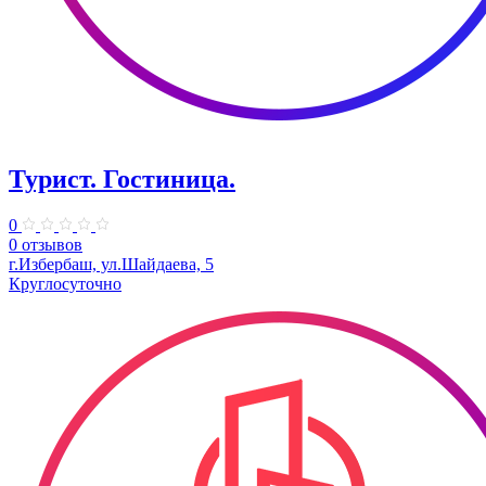
Турист. Гостиница.
0
0 отзывов
г.Избербаш, ул.Шайдаева, 5
Круглосуточно