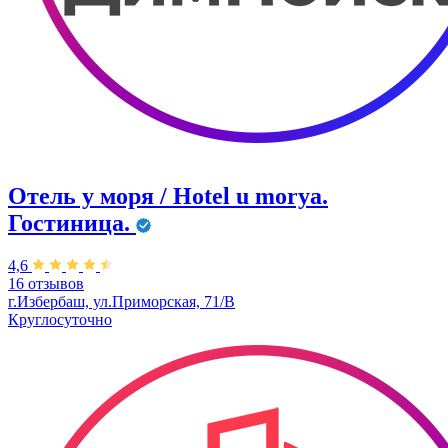
Отель у моря / Hotel u morya.
Гостиница.
4,6
16 отзывов
г.Избербаш, ул.Приморская, 71/В
Круглосуточно