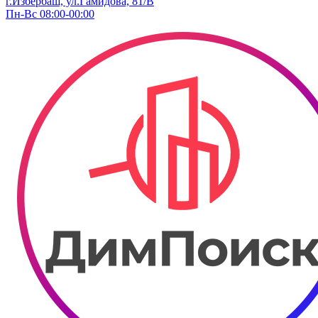
г.Избербаш, ул.Гамидова, 81/В
Пн-Вс 08:00-00:00