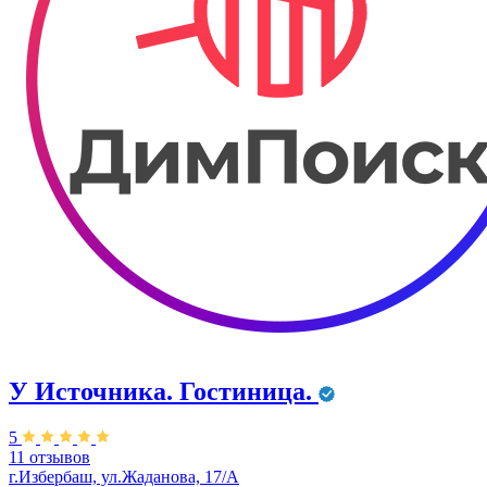
У Источника. Гостиница.
5
11 отзывов
г.Избербаш, ул.Жаданова, 17/А