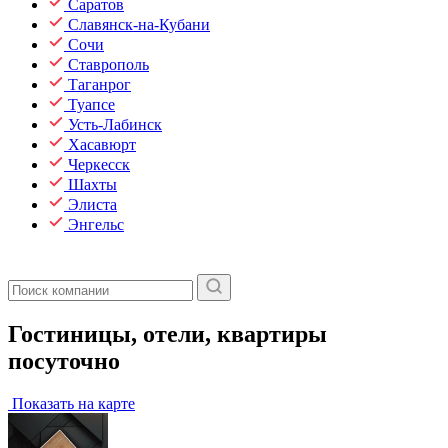
Саратов
Славянск-на-Кубани
Сочи
Ставрополь
Таганрог
Туапсе
Усть-Лабинск
Хасавюрт
Черкесск
Шахты
Элиста
Энгельс
Гостиницы, отели, квартиры
посуточно
Показать на карте