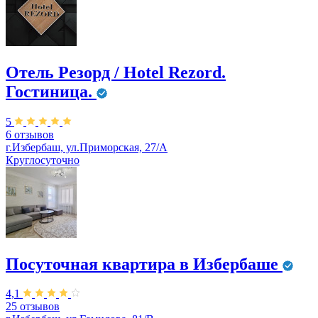
Отель Резорд / Hotel Rezord.
Гостиница.
5
6 отзывов
г.Избербаш, ул.Приморская, 27/А
Круглосуточно
Посуточная квартира в Избербаше
4,1
25 отзывов