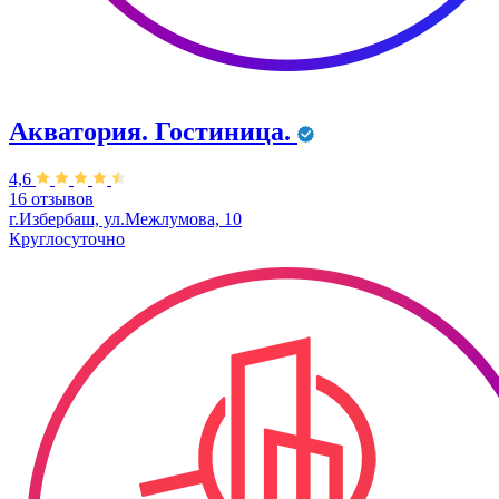
Акватория. Гостиница.
4,6
16 отзывов
г.Избербаш, ул.Межлумова, 10
Круглосуточно