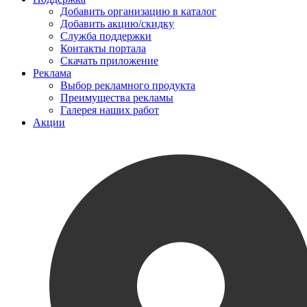
Добавить организацию в каталог
Добавить акцию/скидку
Служба поддержки
Контакты портала
Скачать приложение
Реклама
Выбор рекламного продукта
Преимущества рекламы
Галерея наших работ
Акции