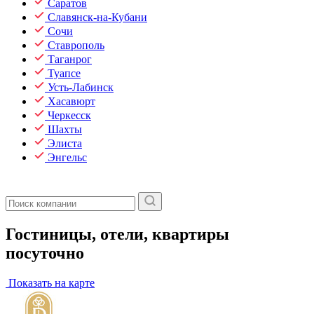
Саратов
Славянск-на-Кубани
Сочи
Ставрополь
Таганрог
Туапсе
Усть-Лабинск
Хасавюрт
Черкесск
Шахты
Элиста
Энгельс
Гостиницы, отели, квартиры
посуточно
Показать на карте