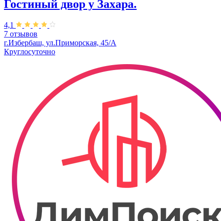
Гостиный двор у Захара.
4,1
7 отзывов
г.Избербаш, ул.Приморская, 45/А
Круглосуточно