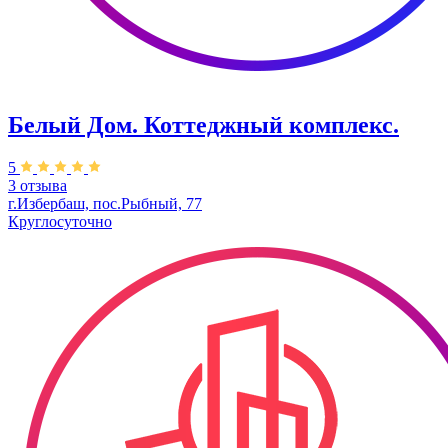
Белый Дом. ​Коттеджный комплекс.
5
3 отзыва
г.Избербаш, пос.Рыбный, 77
Круглосуточно