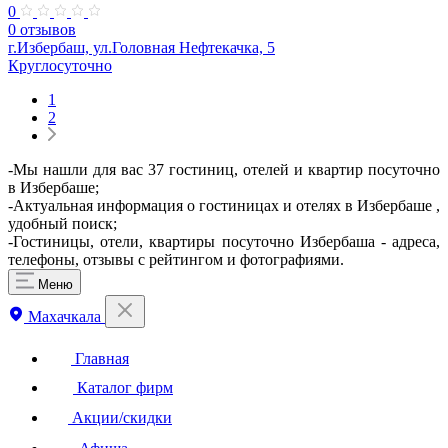
0
0 отзывов
г.Избербаш, ул.Головная Нефтекачка, 5
Круглосуточно
1
2
-Мы нашли для вас 37 гостиниц, отелей и квартир посуточно
в Избербаше;
-Актуальная информация о гостиницах и отелях в Избербаше ,
удобный поиск;
-Гостиницы, отели, квартиры посуточно Избербаша - адреса,
телефоны, отзывы с рейтингом и фотографиями.
Меню
Махачкала
Главная
Каталог фирм
Акции/скидки