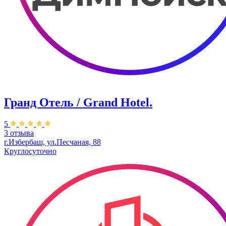
Гранд Отель / Grand Hotel.
5
3 отзыва
г.Избербаш, ул.Песчаная, 88
Круглосуточно