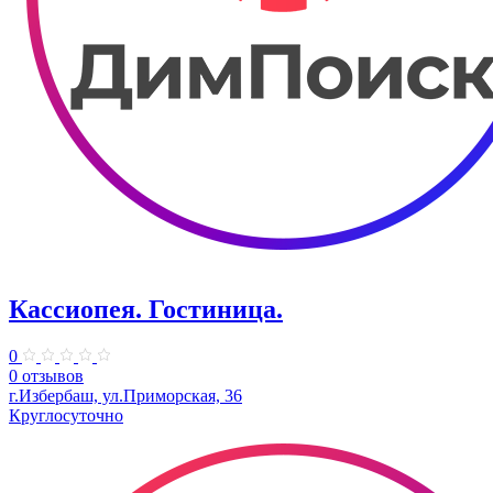
Кассиопея. Гостиница.
0
0 отзывов
г.Избербаш, ул.Приморская, 36
Круглосуточно