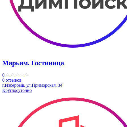
Марьям. Гостиница
0
0 отзывов
г.Избербаш, ул.Приморская, 34
Круглосуточно