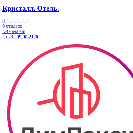
Кристалл. Отель.
0
0 отзывов
г.Избербаш
Пн-Вс 09:00-21:00