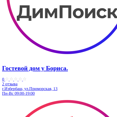
Гостевой дом у Бориса.
0
2 отзыва
г.Избербаш, ул.Приморская, 13
Пн-Вс 09:00-19:00