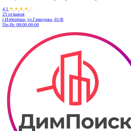
4,1
25 отзывов
г.Избербаш, ул.Гамидова, 81/В
Пн-Вс 08:00-00:00