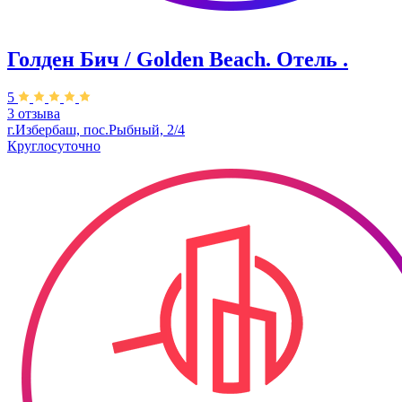
Голден Бич / Golden Beach. Отель .
5
3 отзыва
г.Избербаш, пос.Рыбный, 2/4
Круглосуточно