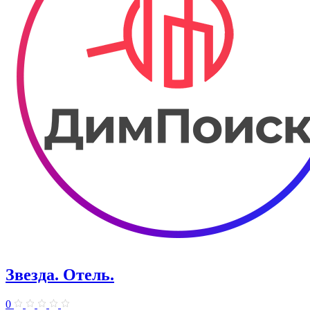
Звезда. Отель.
0