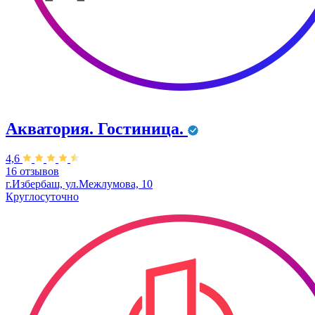
Акватория. Гостиница.
4,6
16 отзывов
г.Избербаш, ул.Межлумова, 10
Круглосуточно