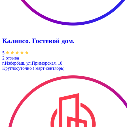
Калипсо. Гостевой дом.
5
2 отзыва
г.Избербаш, ул.Приморская, 18
Круглосуточно ( март-сентябрь)