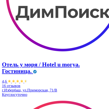
Отель у моря / Hotel u morya.
Гостиница.
4,6
16 отзывов
г.Избербаш, ул.Приморская, 71/В
Круглосуточно