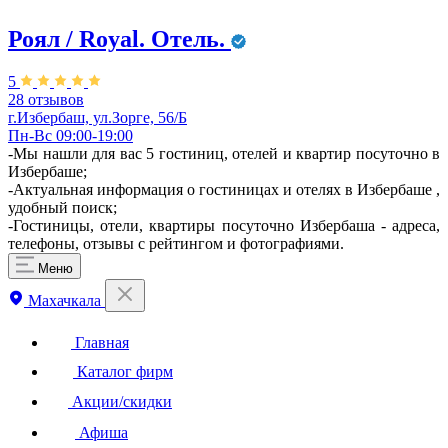
Роял / Royal. Отель.
5
28 отзывов
г.Избербаш, ул.Зорге, 56/Б
Пн-Вс 09:00-19:00
-Мы нашли для вас 5 гостиниц, отелей и квартир посуточно в
Избербаше;
-Актуальная информация о гостиницах и отелях в Избербаше ,
удобный поиск;
-Гостиницы, отели, квартиры посуточно Избербаша - адреса,
телефоны, отзывы с рейтингом и фотографиями.
Меню
Махачкала
Главная
Каталог фирм
Акции/скидки
Афиша