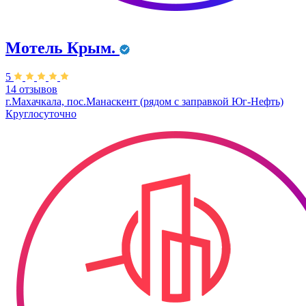
Мотель Крым.
5
14 отзывов
г.Махачкала, пос.Манаскент (рядом с заправкой Юг-Нефть)
Круглосуточно