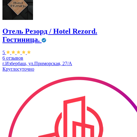
Отель Резорд / Hotel Rezord.
Гостиница.
5
6 отзывов
г.Избербаш, ул.Приморская, 27/А
Круглосуточно