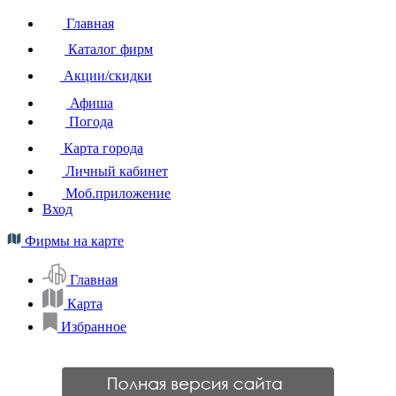
Главная
Каталог фирм
Акции/скидки
Афиша
Погода
Карта города
Личный кабинет
Моб.приложение
Вход
Фирмы на карте
Главная
Карта
Избранное