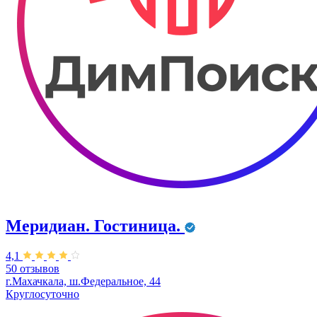
Меридиан. Гостиница.
4,1
50 отзывов
г.Махачкала, ш.Федеральное, 44
Круглосуточно