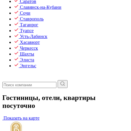
Саратов
Славянск-на-Кубани
Сочи
Ставрополь
Таганрог
Туапсе
Усть-Лабинск
Хасавюрт
Черкесск
Шахты
Элиста
Энгельс
Гостиницы, отели, квартиры
посуточно
Показать на карте