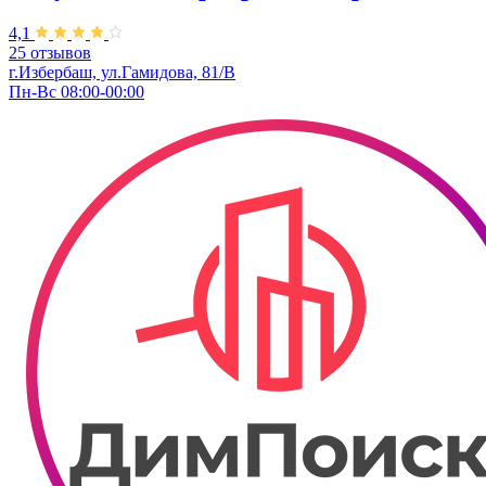
4,1
25 отзывов
г.Избербаш, ул.Гамидова, 81/В
Пн-Вс 08:00-00:00