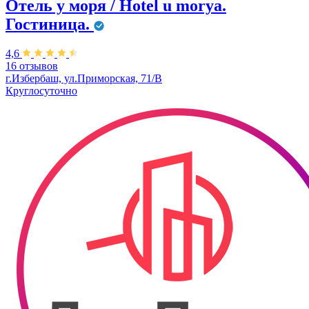
Отель у моря / Hotel u morya.
Гостиница.
4,6
16 отзывов
г.Избербаш, ул.Приморская, 71/В
Круглосуточно