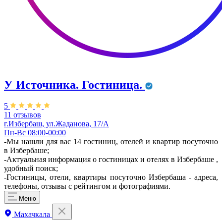
У Источника. Гостиница.
5
11 отзывов
г.Избербаш, ул.Жаданова, 17/А
Пн-Вс 08:00-00:00
-Мы нашли для вас 14 гостиниц, отелей и квартир посуточно
в Избербаше;
-Актуальная информация о гостиницах и отелях в Избербаше ,
удобный поиск;
-Гостиницы, отели, квартиры посуточно Избербаша - адреса,
телефоны, отзывы с рейтингом и фотографиями.
Меню
Махачкала