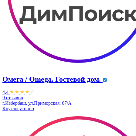
Омега / Omega. Гостевой дом.
4,4
9 отзывов
г.Избербаш, ул.Приморская, 67/А
Круглосуточно