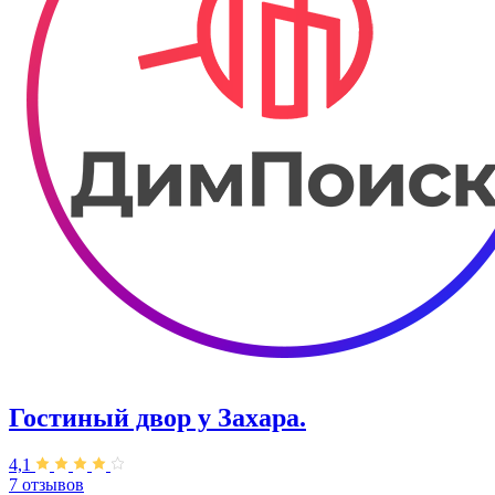
Гостиный двор у Захара.
4,1
7 отзывов