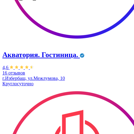
Акватория. Гостиница.
4,6
16 отзывов
г.Избербаш, ул.Межлумова, 10
Круглосуточно