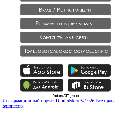
Refers AT2group
Информационный портал DimPoisk.ru © 2026 Все права
защищены