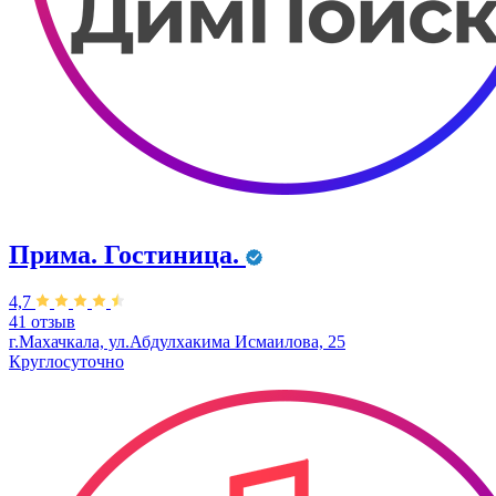
Прима. Гостиница.
4,7
41 отзыв
г.Махачкала, ул.Абдулхакима Исмаилова, 25
Круглосуточно