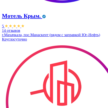
Мотель Крым.
5
14 отзывов
г.Махачкала, пос.Манаскент (рядом с заправкой Юг-Нефть)
Круглосуточно