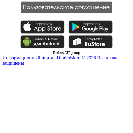
Refers AT2group
Информационный портал DimPoisk.ru © 2026 Все права
защищены