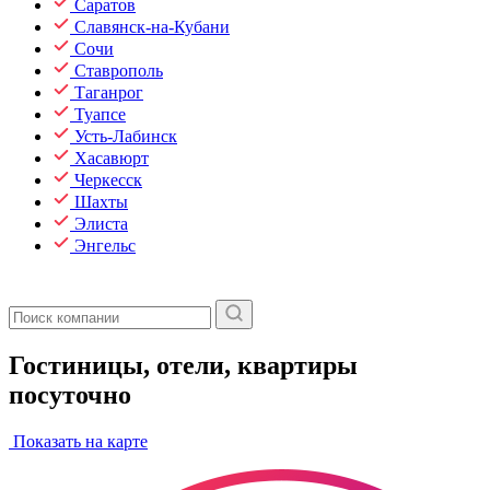
Саратов
Славянск-на-Кубани
Сочи
Ставрополь
Таганрог
Туапсе
Усть-Лабинск
Хасавюрт
Черкесск
Шахты
Элиста
Энгельс
Гостиницы, отели, квартиры
посуточно
Показать на карте