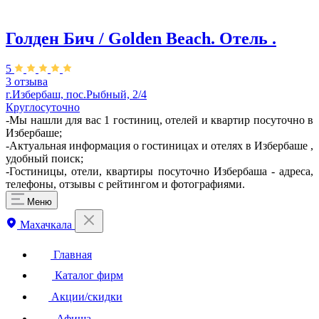
Голден Бич / Golden Beach. Отель .
5
3 отзыва
г.Избербаш, пос.Рыбный, 2/4
Круглосуточно
-Мы нашли для вас 1 гостиниц, отелей и квартир посуточно в
Избербаше;
-Актуальная информация о гостиницах и отелях в Избербаше ,
удобный поиск;
-Гостиницы, отели, квартиры посуточно Избербаша - адреса,
телефоны, отзывы с рейтингом и фотографиями.
Меню
Махачкала
Главная
Каталог фирм
Акции/скидки
Афиша