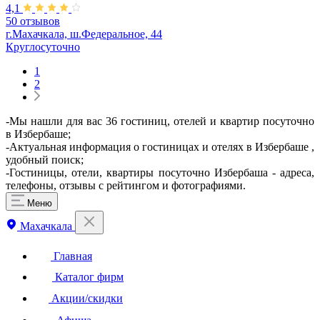
4,1
50 отзывов
г.Махачкала, ш.Федеральное, 44
Круглосуточно
1
2
-Мы нашли для вас 36 гостиниц, отелей и квартир посуточно
в Избербаше;
-Актуальная информация о гостиницах и отелях в Избербаше ,
удобный поиск;
-Гостиницы, отели, квартиры посуточно Избербаша - адреса,
телефоны, отзывы с рейтингом и фотографиями.
Меню
Махачкала
Главная
Каталог фирм
Акции/скидки