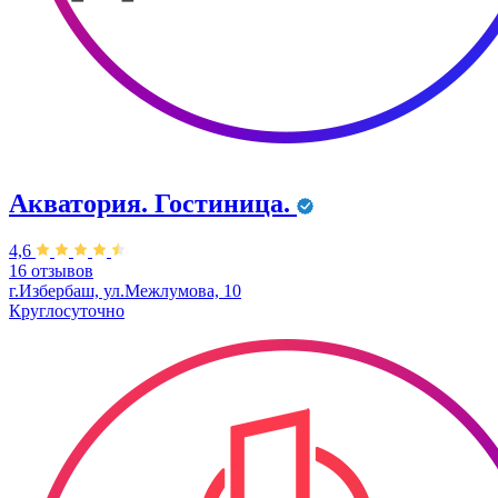
Акватория. Гостиница.
4,6
16 отзывов
г.Избербаш, ул.Межлумова, 10
Круглосуточно