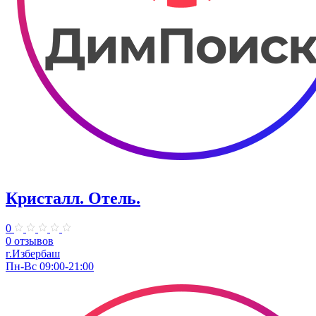
Кристалл. Отель.
0
0 отзывов
г.Избербаш
Пн-Вс 09:00-21:00