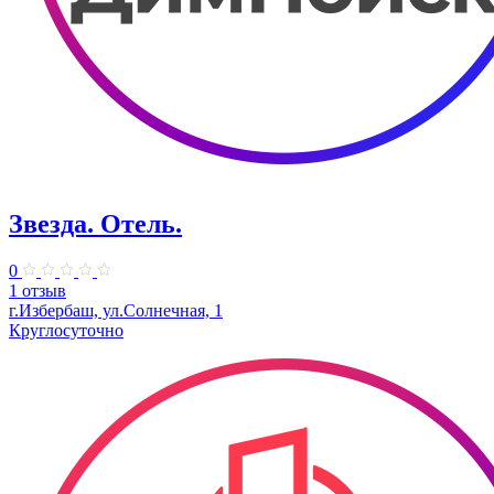
Звезда. Отель.
0
1 отзыв
г.Избербаш, ул.Солнечная, 1
Круглосуточно