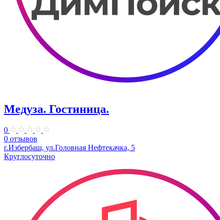
Медуза. Гостиница.
0
0 отзывов
г.Избербаш, ул.Головная Нефтекачка, 5
Круглосуточно