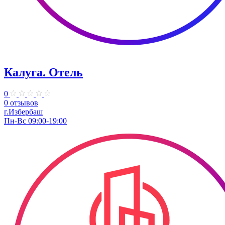
Калуга. Отель
0
0 отзывов
г.Избербаш
Пн-Вс 09:00-19:00