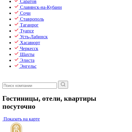
Саратов
Славянск-на-Кубани
Сочи
Ставрополь
Таганрог
Туапсе
Усть-Лабинск
Хасавюрт
Черкесск
Шахты
Элиста
Энгельс
Гостиницы, отели, квартиры
посуточно
Показать на карте