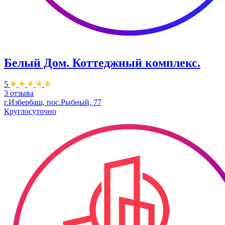
Белый Дом. ​Коттеджный комплекс.
5
3 отзыва
г.Избербаш, пос.Рыбный, 77
Круглосуточно