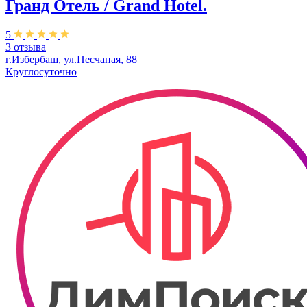
Гранд Отель / Grand Hotel.
5
3 отзыва
г.Избербаш, ул.Песчаная, 88
Круглосуточно