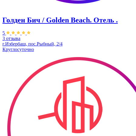
Голден Бич / Golden Beach. Отель .
5
3 отзыва
г.Избербаш, пос.Рыбный, 2/4
Круглосуточно