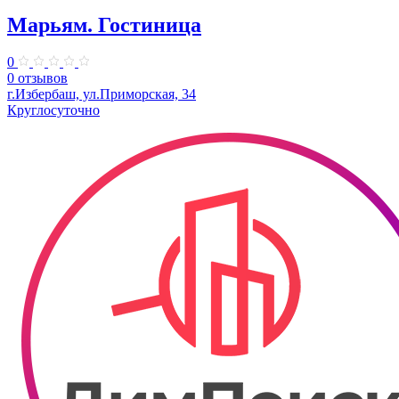
Марьям. Гостиница
0
0 отзывов
г.Избербаш, ул.Приморская, 34
Круглосуточно