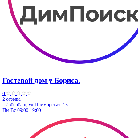
Гостевой дом у Бориса.
0
2 отзыва
г.Избербаш, ул.Приморская, 13
Пн-Вс 09:00-19:00