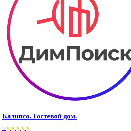
Калипсо. Гостевой дом.
5