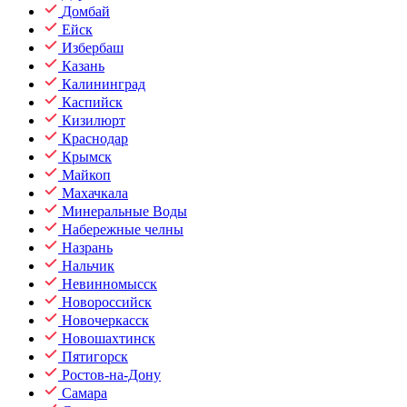
Домбай
Ейск
Избербаш
Казань
Калининград
Каспийск
Кизилюрт
Краснодар
Крымск
Майкоп
Махачкала
Минеральные Воды
Набережные челны
Назрань
Нальчик
Невинномысск
Новороссийск
Новочеркасск
Новошахтинск
Пятигорск
Ростов-на-Дону
Самара