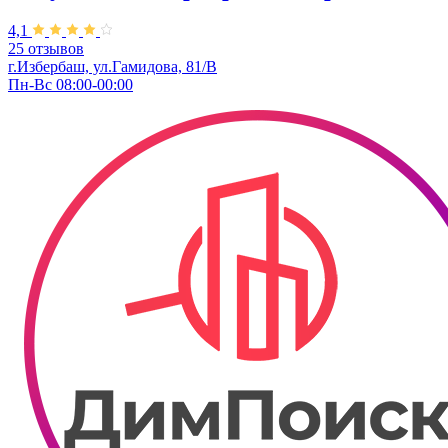
4,1
25 отзывов
г.Избербаш, ул.Гамидова, 81/В
Пн-Вс 08:00-00:00