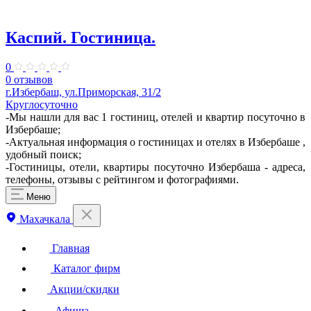
Каспий. Гостиница.
0
0 отзывов
г.Избербаш, ул.Приморская, 31/2
Круглосуточно
-Мы нашли для вас 1 гостиниц, отелей и квартир посуточно в
Избербаше;
-Актуальная информация о гостиницах и отелях в Избербаше ,
удобный поиск;
-Гостиницы, отели, квартиры посуточно Избербаша - адреса,
телефоны, отзывы с рейтингом и фотографиями.
Меню
Махачкала
Главная
Каталог фирм
Акции/скидки
Афиша