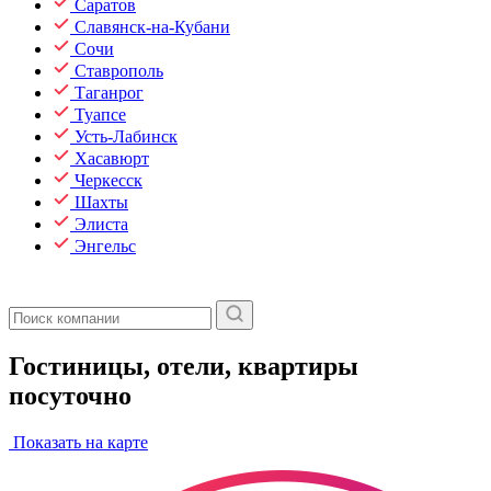
Саратов
Славянск-на-Кубани
Сочи
Ставрополь
Таганрог
Туапсе
Усть-Лабинск
Хасавюрт
Черкесск
Шахты
Элиста
Энгельс
Гостиницы, отели, квартиры
посуточно
Показать на карте