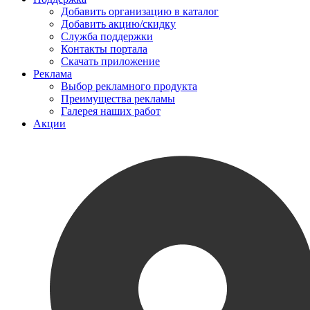
Добавить организацию в каталог
Добавить акцию/скидку
Служба поддержки
Контакты портала
Скачать приложение
Реклама
Выбор рекламного продукта
Преимущества рекламы
Галерея наших работ
Акции