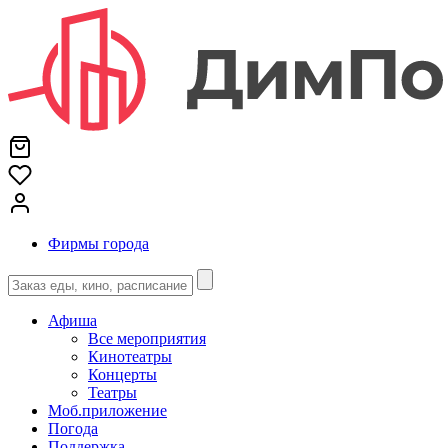
Фирмы города
Афиша
Все мероприятия
Кинотеатры
Концерты
Театры
Моб.приложение
Погода
Поддержка