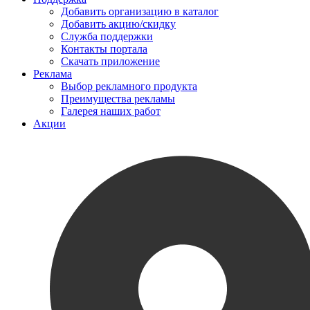
Добавить организацию в каталог
Добавить акцию/скидку
Служба поддержки
Контакты портала
Скачать приложение
Реклама
Выбор рекламного продукта
Преимущества рекламы
Галерея наших работ
Акции