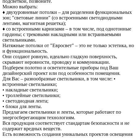
подсветкой, позвоните.
Можно выбрать:
♦ двухуровневые потолки – для разделения функциональных
зон; "световые линии" (со встроенными светодиодными
лентами, магнитная решетка);
♦ со встроенными карнизами – в том числе, под однотонные
гардины; с трековыми накладными или встраиваемыми
светильниками.
Натяжные потолки от "Евросвет" – это не только эстетика, но
и функциональность.
Они создают ровную, идеально гладкую поверхность,
скрывают неровности, проводку и коммуникации.
Подберем полотно и осветительные приборы под Ваш
дизайнерский проект или под особенности помещения.
Для Вас – разнообразные светильники, в том числе: •
встроенные светильники;
• накладные светильники;
• троллейные светильники;
• светодиодная лента;
• блоки для ленты.
Предлагаем светильники и ленты, которые работают по
энергосберегающим технологиям.
Вся продукция соответствует стандартам безопасности и не
содержит вредных веществ.
Есть возможность создания уникальных проектов освещения