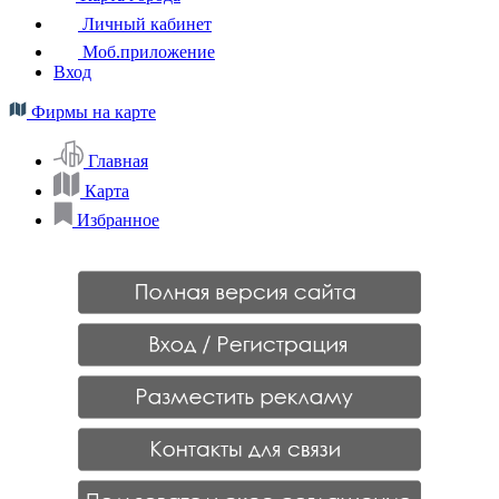
Личный кабинет
Моб.приложение
Вход
Фирмы на карте
Главная
Карта
Избранное