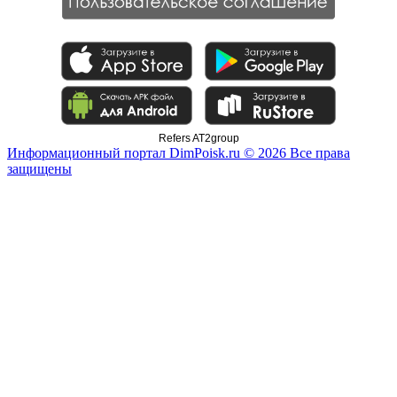
Refers AT2group
Информационный портал DimPoisk.ru © 2026 Все права
защищены