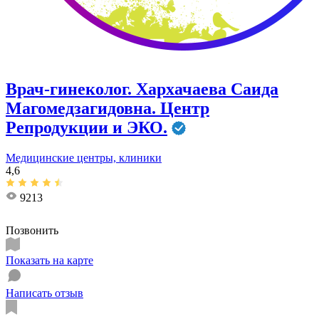
Врач-гинеколог. Хархачаева Саида
Магомедзагидовна. Центр
Репродукции и ЭКО.
Медицинские центры, клиники
4,6
9213
Позвонить
Показать на карте
Написать отзыв