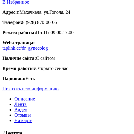
В Избранное
Адрес:
г.Махачкала, ул.Гоголя, 24
Телефон:
8 (928) 870-00-66
Режим работы:
Пн-Пт 09:00-17:00
Web-страница:
taplink.cc/dr_gynecolog
Наличие сайта:
С сайтом
Время работы:
Открыто сейчас
Парковка:
Есть
Показать всю информацию
Описание
Лента
Видео
Отзывы
На карте
Лента