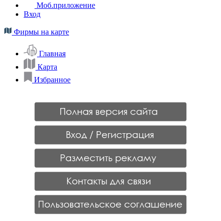
Моб.приложение
Вход
Фирмы на карте
Главная
Карта
Избранное