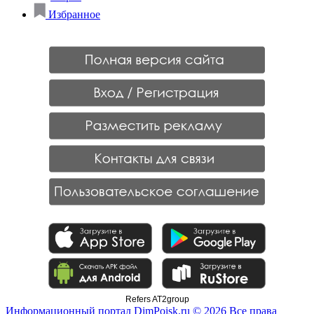
Избранное
Refers AT2group
Информационный портал DimPoisk.ru © 2026 Все права