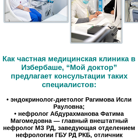
Как частная медицинская клиника в
Избербаше, “Мой доктор”
предлагает консультации таких
специалистов:
• эндокринолог-диетолог Рагимова Исли
Рауловна;
• нефролог Абдурахманова Фатима
Магомедовна — главный внештатный
нефролог МЗ РД, заведующая отделением
нефрологии ГБУ РД РКБ, отличник