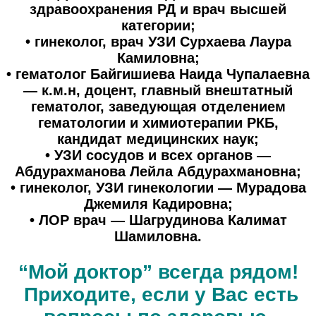
здравоохранения РД и врач высшей
категории;
• гинеколог, врач УЗИ Сурхаева Лаура
Камиловна;
• гематолог Байгишиева Наида Чупалаевна
— к.м.н, доцент, главный внештатный
гематолог, заведующая отделением
гематологии и химиотерапии РКБ,
кандидат медицинских наук;
• УЗИ сосудов и всех органов —
Абдурахманова Лейла Абдурахмановна;
• гинеколог, УЗИ гинекологии — Мурадова
Джемиля Кадировна;
• ЛОР врач — Шагрудинова Калимат
Шамиловна.
“Мой доктор” всегда рядом!
Приходите, если у Вас есть