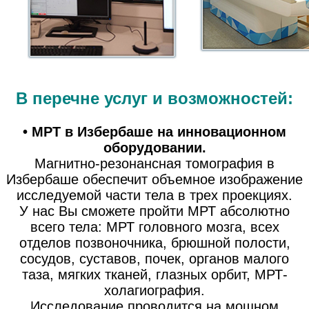
В перечне услуг и возможностей:
• МРТ в Избербаше на инновационном
оборудовании.
Магнитно-резонансная томография в
Избербаше обеспечит объемное изображение
исследуемой части тела в трех проекциях.
У нас Вы сможете пройти МРТ абсолютно
всего тела: МРТ головного мозга, всех
отделов позвоночника, брюшной полости,
сосудов, суставов, почек, органов малого
таза, мягких тканей, глазных орбит, МРТ-
холагиография.
Исследование проводится на мощном