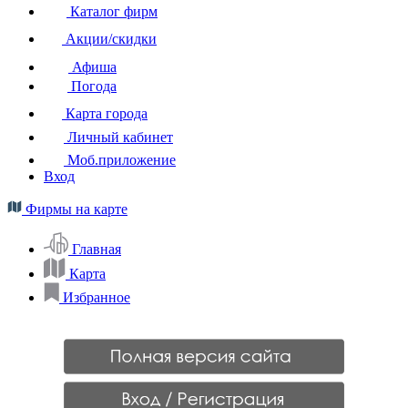
Каталог фирм
Акции/скидки
Афиша
Погода
Карта города
Личный кабинет
Моб.приложение
Вход
Фирмы на карте
Главная
Карта
Избранное