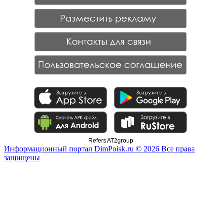
Refers AT2group
Информационный портал DimPoisk.ru © 2026 Все права
защищены