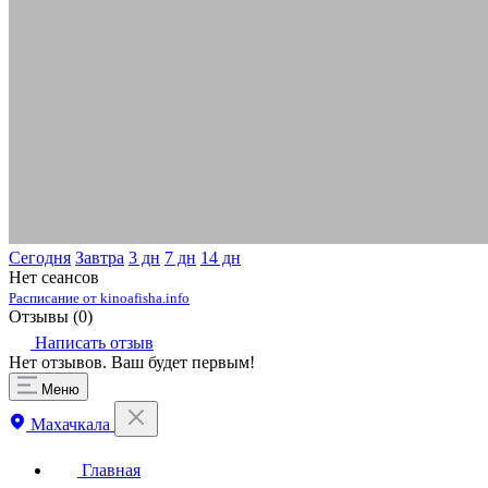
Сегодня
Завтра
3 дн
7 дн
14 дн
Нет сеансов
Расписание от kinoafisha.info
Отзывы (
0
)
Написать отзыв
Нет отзывов. Ваш будет первым!
Меню
Махачкала
Главная