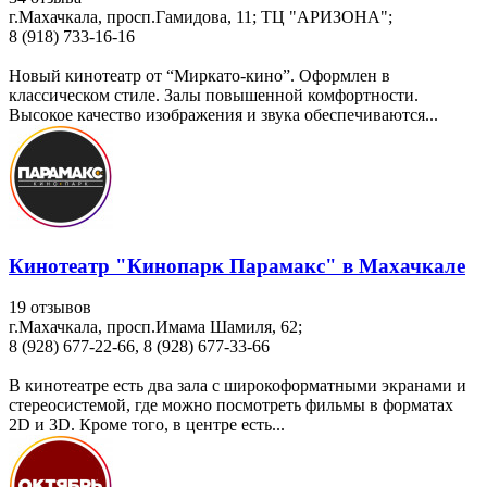
г.Махачкала, просп.Гамидова, 11; ТЦ "АРИЗОНА";
8 (918) 733-16-16
Новый кинотеатр от “Миркато-кино”. Оформлен в
классическом стиле. Залы повышенной комфортности.
Высокое качество изображения и звука обеспечиваются...
Кинотеатр "Кинопарк Парамакс" в Махачкале
19 отзывов
г.Махачкала, просп.Имама Шамиля, 62;
8 (928) 677-22-66, 8 (928) 677-33-66
В кинотеатре есть два зала с широкоформатными экранами и
стереосистемой, где можно посмотреть фильмы в форматах
2D и 3D. Кроме того, в центре есть...