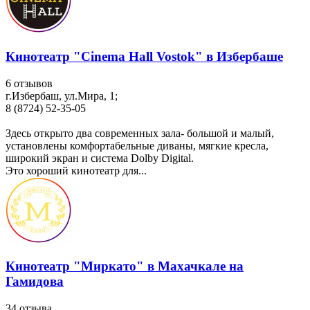
Кинотеатр "Cinema Hall Vostok" в Избербаше
6 отзывов
г.Избербаш, ул.Мира, 1;
8 (8724) 52-35-05
Здесь открыто два современных зала- большой и малый,
установлены комфортабельные диваны, мягкие кресла,
широкий экран и система Dolby Digital.
Это хороший кинотеатр для...
Кинотеатр "Миркато" в Махачкале на
Гамидова
34 отзыва