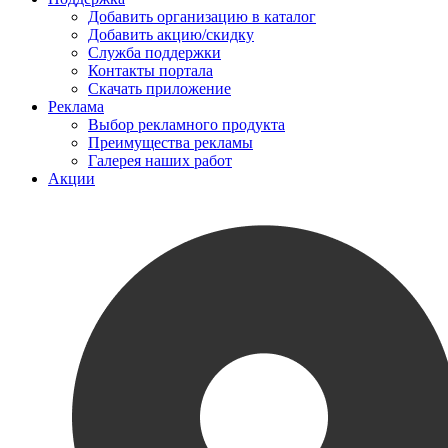
Добавить организацию в каталог
Добавить акцию/скидку
Служба поддержки
Контакты портала
Скачать приложение
Реклама
Выбор рекламного продукта
Преимущества рекламы
Галерея наших работ
Акции