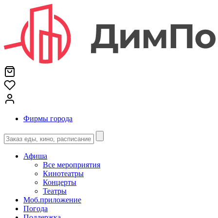
Фирмы города
Афиша
Все мероприятия
Кинотеатры
Концерты
Театры
Моб.приложение
Погода
Поддержка