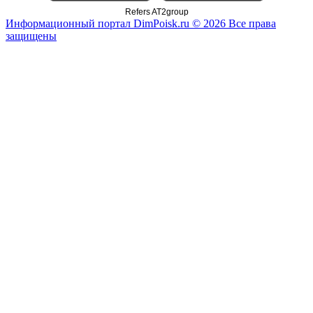
Refers AT2group
Информационный портал DimPoisk.ru © 2026 Все права
защищены