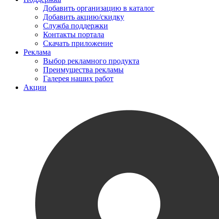
Добавить организацию в каталог
Добавить акцию/скидку
Служба поддержки
Контакты портала
Скачать приложение
Реклама
Выбор рекламного продукта
Преимущества рекламы
Галерея наших работ
Акции