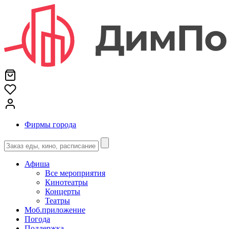
Фирмы города
Афиша
Все мероприятия
Кинотеатры
Концерты
Театры
Моб.приложение
Погода
Поддержка