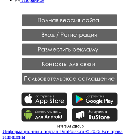
Избранное
Refers AT2group
Информационный портал DimPoisk.ru © 2026 Все права
защищены