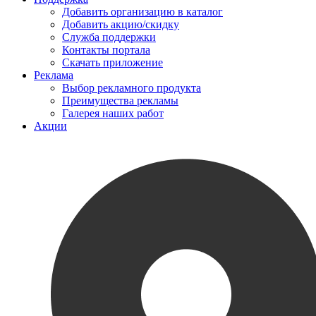
Добавить организацию в каталог
Добавить акцию/скидку
Служба поддержки
Контакты портала
Скачать приложение
Реклама
Выбор рекламного продукта
Преимущества рекламы
Галерея наших работ
Акции