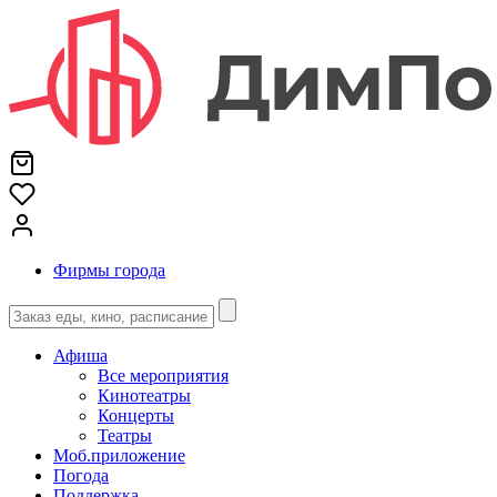
Фирмы города
Афиша
Все мероприятия
Кинотеатры
Концерты
Театры
Моб.приложение
Погода
Поддержка