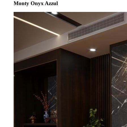
Monty Onyx Azzul