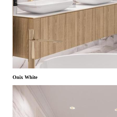
Onix White