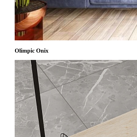
Olimpic Onix