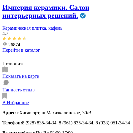
Империя керамики. Салон
интерьерных решений.
Керамическая плитка, кафель
4,7
26874
Перейти в
каталог
Позвонить
Показать на карте
Написать отзыв
В Избранное
Адрес:
г.Хасавюрт, ш.Махачкалинское, 30/В
Телефон:
8 (928) 835-34-34, 8 (961) 835-34-34, 8 (928) 051-34-34
Режим работы:
Пн-Вс 08:00-17:00