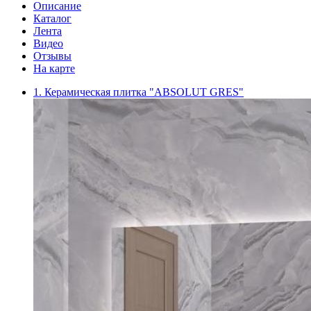
Описание
Каталог
Лента
Видео
Отзывы
На карте
1. Керамическая плитка "ABSOLUT GRES"