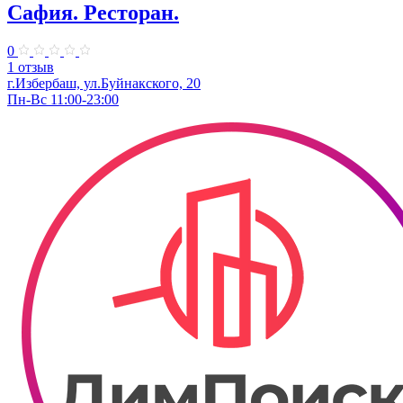
Сафия. ​Ресторан.
0
1 отзыв
г.Избербаш, ул.​Буйнакского, 20
Пн-Вс 11:00-23:00