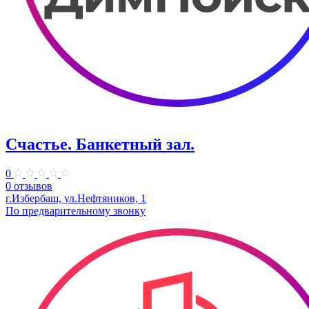
Счастье. Банкетный зал.
0
0 отзывов
г.Избербаш, ул.Нефтяников, 1
По предварительному звонку