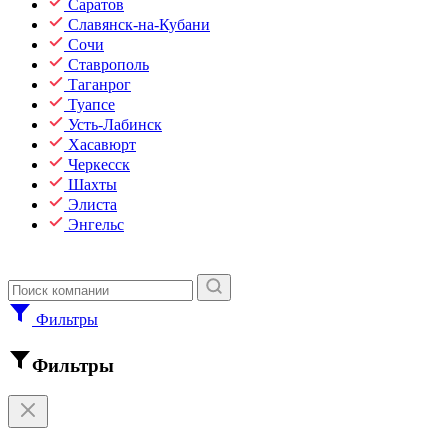
Саратов
Славянск-на-Кубани
Сочи
Ставрополь
Таганрог
Туапсе
Усть-Лабинск
Хасавюрт
Черкесск
Шахты
Элиста
Энгельс
Фильтры
Фильтры