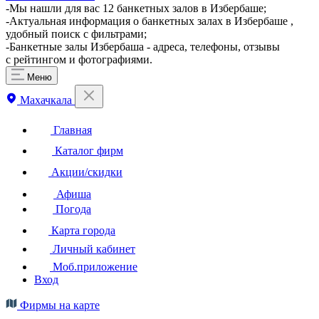
-Мы нашли для вас 12 банкетных залов в Избербаше;
-Актуальная информация о банкетных залах в Избербаше ,
удобный поиск с фильтрами;
-Банкетные залы Избербаша - адреса, телефоны, отзывы
с рейтингом и фотографиями.
Меню
Махачкала
Главная
Каталог фирм
Акции/скидки
Афиша
Погода
Карта города
Личный кабинет
Моб.приложение
Вход
Фирмы на карте