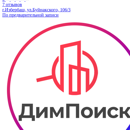
7 отзывов
г.Избербаш, ул.Буйнакского, 106/3
По предварительной записи