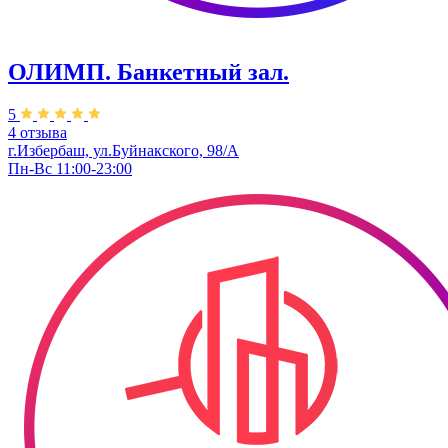
ОЛИМП. Банкетный зал.
5
4 отзыва
г.Избербаш, ​ул.Буйнакского, 98/А
Пн-Вс 11:00-23:00