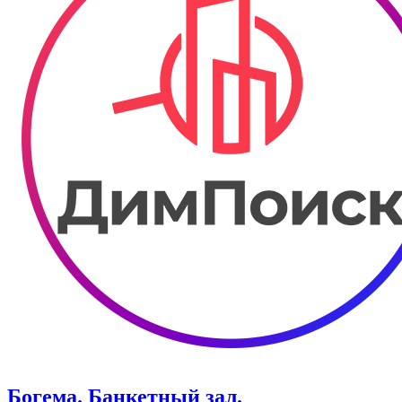
Богема. ​Банкетный зал.