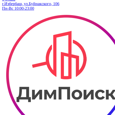
г.Избербаш, ул.​Буйнакского, 106
Пн-Вс 10:00-23:00