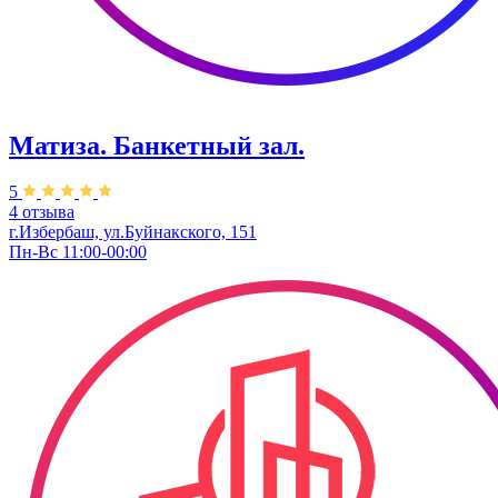
Матиза. Банкетный зал.
5
4 отзыва
г.Избербаш, ул.​Буйнакского, 151
Пн-Вс 11:00-00:00