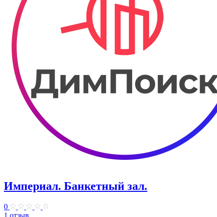
Империал. Банкетный зал.
0
1 отзыв