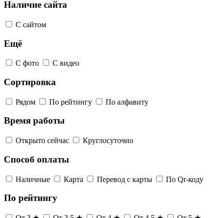
Наличие сайта
С сайтом
Ещё
С фото
С видео
Сортировка
Рядом
По рейтингу
По алфавиту
Время работы
Открыто сейчас
Круглосуточно
Способ оплаты
Наличные
Карта
Перевод с карты
По Qr-коду
По рейтингу
От 3 ★
От 3,5 ★
От 4 ★
От 4,5 ★
От 5 ★