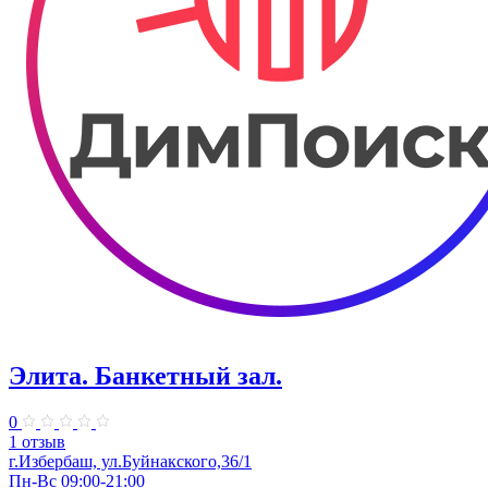
Элита. ​Банкетный зал.
0
1 отзыв
г.Избербаш, ул.​Буйнакского,36/1
Пн-Вс 09:00-21:00