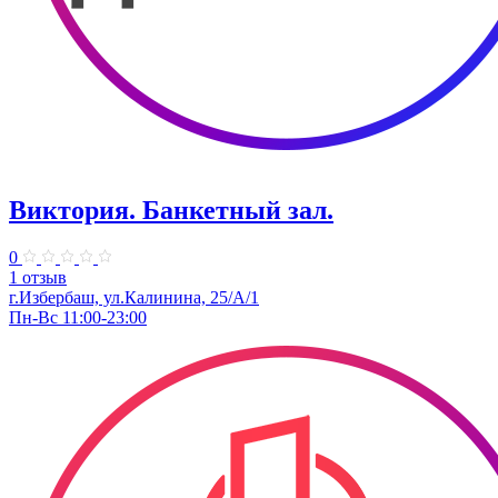
Виктория. ​Банкетный зал.
0
1 отзыв
г.Избербаш, ул.Калинина, 25/А/1
Пн-Вс 11:00-23:00