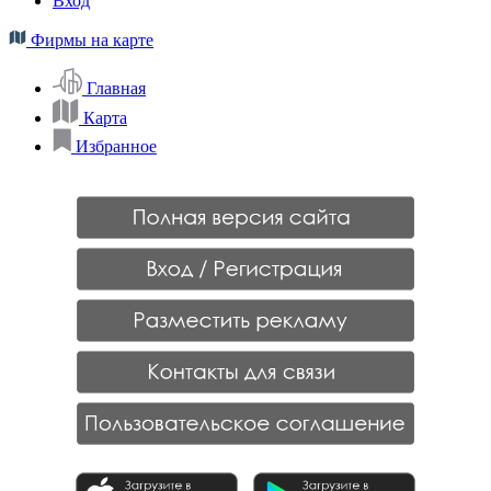
Вход
Фирмы на карте
Главная
Карта
Избранное