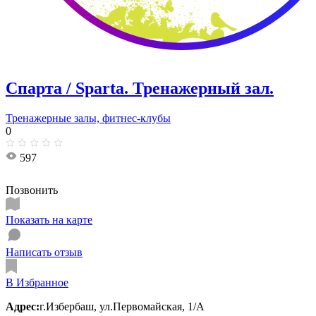
Спарта / Sparta. Тренажерный зал.
Тренажерные залы, фитнес-клубы
0
597
Позвонить
Показать на карте
Написать отзыв
В Избранное
Адрес:
г.Избербаш, ул.Первомайская, 1/А