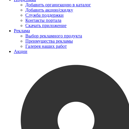
Добавить организацию в каталог
Добавить акцию/скидку
Служба поддержки
Контакты портала
Скачать приложение
Реклама
Выбор рекламного продукта
Преимущества рекламы
Галерея наших работ
Акции