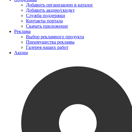
Добавить организацию в каталог
Добавить акцию/скидку
Служба поддержки
Контакты портала
Скачать приложение
Реклама
Выбор рекламного продукта
Преимущества рекламы
Галерея наших работ
Акции