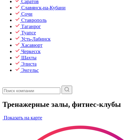
Саратов
Славянск-на-Кубани
Сочи
Ставрополь
Таганрог
Туапсе
Усть-Лабинск
Хасавюрт
Черкесск
Шахты
Элиста
Энгельс
Тренажерные залы, фитнес-клубы
Показать на карте