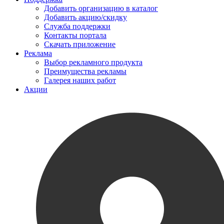
Добавить организацию в каталог
Добавить акцию/скидку
Служба поддержки
Контакты портала
Скачать приложение
Реклама
Выбор рекламного продукта
Преимущества рекламы
Галерея наших работ
Акции